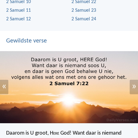
2 Samuel 10
2 Samuel 22
2 Samuel 11
2 Samuel 23
2 Samuel 12
2 Samuel 24
Gewildste verse
«
»
Daarom is U groot, H
ere
God! Want daar is niemand