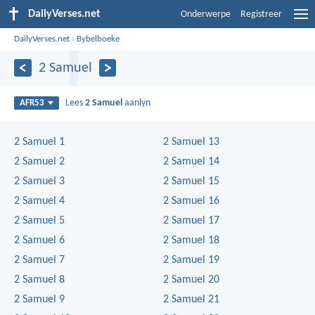
DailyVerses.net
Onderwerpe
Registreer
DailyVerses.net
›
Bybelboeke
2 Samuel
Lees
2 Samuel
aanlyn
AFR53
2 Samuel 1
2 Samuel 13
2 Samuel 2
2 Samuel 14
2 Samuel 3
2 Samuel 15
2 Samuel 4
2 Samuel 16
2 Samuel 5
2 Samuel 17
2 Samuel 6
2 Samuel 18
2 Samuel 7
2 Samuel 19
2 Samuel 8
2 Samuel 20
2 Samuel 9
2 Samuel 21