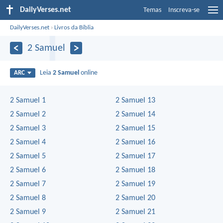
DailyVerses.net
Temas
Inscreva-se
DailyVerses.net
›
Livros da Bíblia
2 Samuel
Leia
2 Samuel
online
ARC
2 Samuel 1
2 Samuel 13
2 Samuel 2
2 Samuel 14
2 Samuel 3
2 Samuel 15
2 Samuel 4
2 Samuel 16
2 Samuel 5
2 Samuel 17
2 Samuel 6
2 Samuel 18
2 Samuel 7
2 Samuel 19
2 Samuel 8
2 Samuel 20
2 Samuel 9
2 Samuel 21