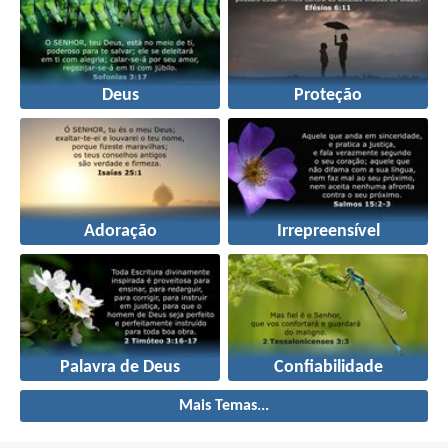
Deus
Proteção
Adoração
Irrepreensível
Palavra de Deus
Confiabilidade
Mais Temas...