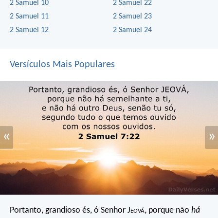
2 Samuel 10
2 Samuel 22
2 Samuel 11
2 Samuel 23
2 Samuel 12
2 Samuel 24
Versículos Mais Populares
«
»
Portanto, grandioso és, ó Senhor J
eová
, porque não
há