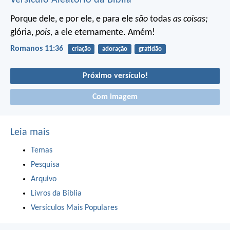
Versículo Aleatório da Bíblia
Porque dele, e por ele, e para ele
são
todas
as coisas;
glória,
pois,
a ele eternamente. Amém!
Romanos 11:36
criação
adoração
gratidão
Próximo versículo!
Com imagem
Leia mais
Temas
Pesquisa
Arquivo
Livros da Bíblia
Versículos Mais Populares