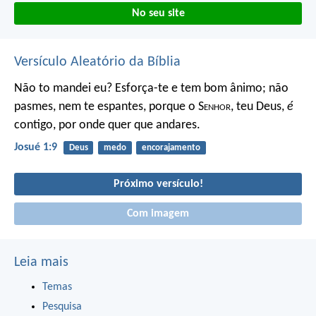
No seu site
Versículo Aleatório da Bíblia
Não to mandei eu? Esforça-te e tem bom ânimo; não
pasmes, nem te espantes, porque o S
enhor
, teu Deus,
é
contigo, por onde quer que andares.
Josué 1:9
Deus
medo
encorajamento
Próximo versículo!
Com imagem
Leia mais
Temas
Pesquisa