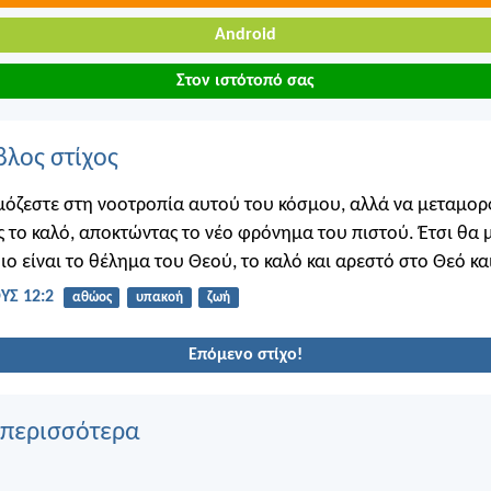
Android
Στον ιστότοπό σας
βλος στίχος
όζεστε στη νοοτροπία αυτού του κόσμου, αλλά να μεταμο
 το καλό, αποκτώντας το νέο φρόνημα του πιστού. Έτσι θα 
ιο είναι το θέλημα του Θεού, το καλό και αρεστό στο Θεό και
Σ 12:2
αθώος
υπακοή
ζωή
Επόμενο στίχο!
 περισσότερα