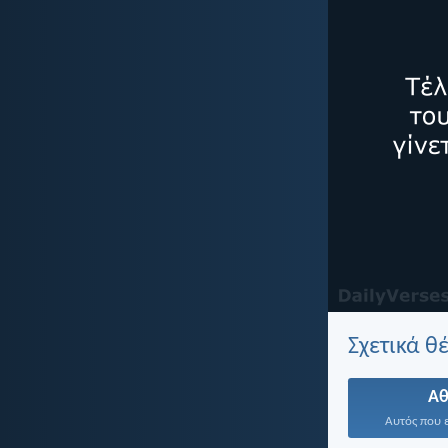
Σχετικά θ
Α
Αυτός που ε