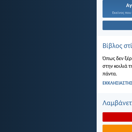
Α
Εκείνος που 
Βίβλος στ
Όπως δεν ξέρ
στην κοιλιά τ
πάντα.
ΕΚΚΛΗΣΙΑΣΤΗΣ
Λαμβάνετε