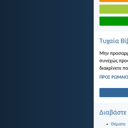
Τυχαία Βί
Μην προσαρμ
συνεχώς προς
διακρίνετε πο
ΠΡΟΣ ΡΩΜΑΙΟΥ
Διαβάστε
Θέματα