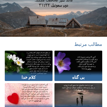
مطالب مرتبط
بی گناه
کلام خدا