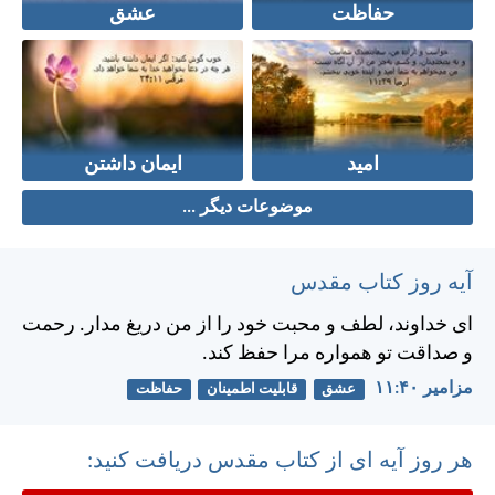
حفاظت
عشق
امید
ایمان داشتن
موضوعات دیگر ...
آیه روز کتاب مقدس
ای خداوند، لطف و محبت خود را از من دريغ مدار. رحمت
و صداقت تو همواره مرا حفظ كند.
مزامير ۴۰:‏۱۱
عشق
قابلیت اطمینان
حفاظت
هر روز آیه ای از کتاب مقدس دریافت کنید: