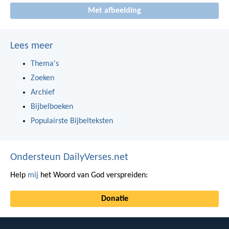
Met afbeelding
Lees meer
Thema's
Zoeken
Archief
Bijbelboeken
Populairste Bijbelteksten
Ondersteun DailyVerses.net
Help
mij
het Woord van God verspreiden:
Donatie