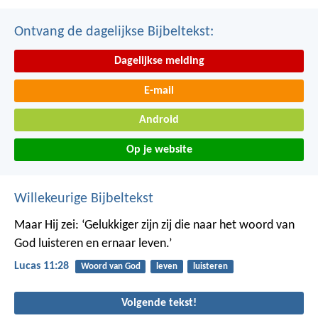
Ontvang de dagelijkse Bijbeltekst:
Dagelijkse melding
E-mail
Android
Op je website
Willekeurige Bijbeltekst
Maar Hij zei: ‘Gelukkiger zijn zij die naar het woord van
God luisteren en ernaar leven.’
Lucas 11:28
Woord van God
leven
luisteren
Volgende tekst!