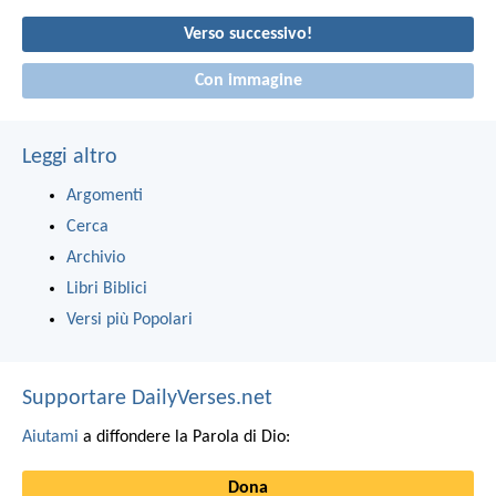
Verso successivo!
Con immagine
Leggi altro
Argomenti
Cerca
Archivio
Libri Biblici
Versi più Popolari
Supportare DailyVerses.net
Aiutami
a diffondere la Parola di Dio:
Dona