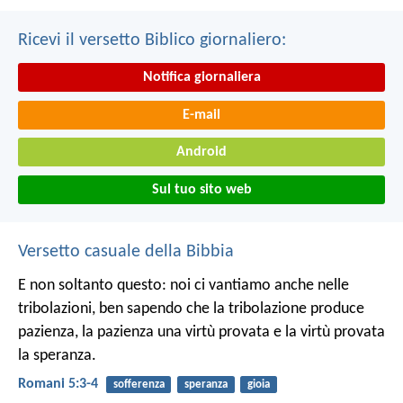
Ricevi il versetto Biblico giornaliero:
Notifica giornaliera
E-mail
Android
Sul tuo sito web
Versetto casuale della Bibbia
E non soltanto questo: noi ci vantiamo anche nelle
tribolazioni, ben sapendo che la tribolazione produce
pazienza, la pazienza una virtù provata e la virtù provata
la speranza.
Romani 5:3-4
sofferenza
speranza
gioia