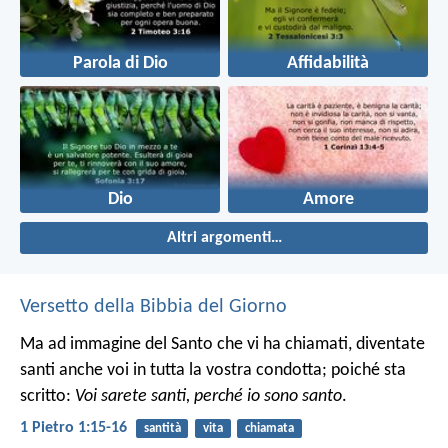
Parola di Dio
Affidabilità
Dio
Amore
Altri argomenti…
Versetto della Bibbia del Giorno
Ma ad immagine del Santo che vi ha chiamati, diventate
santi anche voi in tutta la vostra condotta; poiché sta
scritto:
Voi sarete santi, perché io sono santo
.
1 Pietro 1:15-16
santità
vita
chiamata