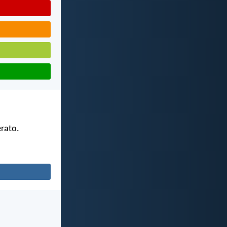
erato.