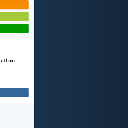
 uThixo