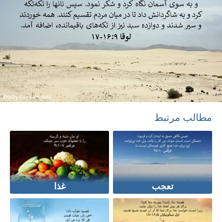
مطالب مرتبط
تعجب
غذا