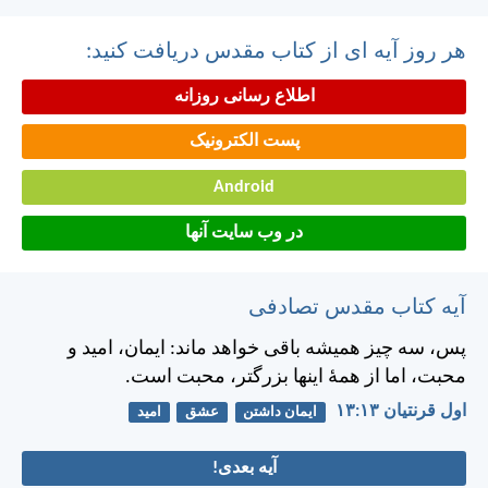
هر روز آیه ای از کتاب مقدس دریافت کنید:
اطلاع رسانی روزانه
پست الکترونیک
Android
در وب سایت آنها
آیه کتاب مقدس تصادفی
پس، سه چيز هميشه باقی خواهد ماند: ايمان، اميد و
محبت، اما از همهٔ اينها بزرگتر، محبت است.
اول قرنتیان ۱۳:‏۱۳
ایمان داشتن
عشق
امید
آیه بعدی!