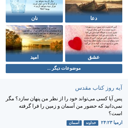
دعا
نان
عشق
امید
موضوعات دیگر ...
آیه روز کتاب مقدس
پس آيا كسی می‌تواند خود را از نظر من پنهان سازد؟ مگر
نمی‌دانيد كه حضور من آسمان و زمين را فرا گرفته
است؟
ارميا ۲۳:‏۲۴
خداوند
آسمان