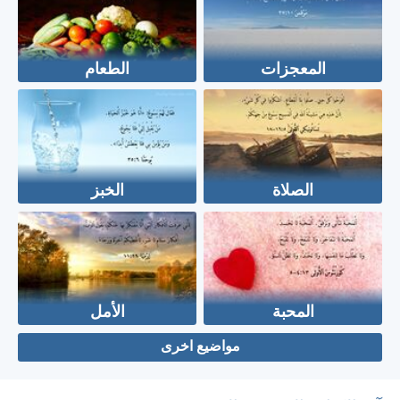
المعجزات
الطعام
الصلاة
الخبز
المحبة
الأمل
مواضيع اخرى