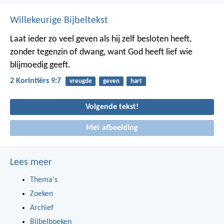
Willekeurige Bijbeltekst
Laat ieder zo veel geven als hij zelf besloten heeft,
zonder tegenzin of dwang, want God heeft lief wie
blijmoedig geeft.
2 Korintiërs 9:7
vreugde
geven
hart
Volgende tekst!
Met afbeelding
Lees meer
Thema's
Zoeken
Archief
Bijbelboeken