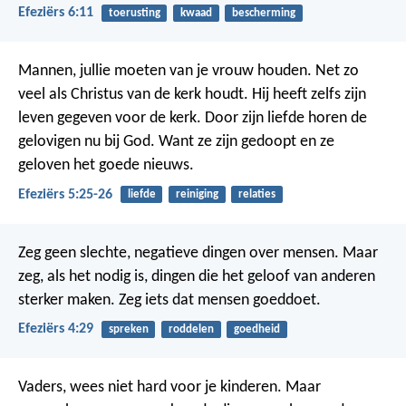
Efeziërs 6:11
toerusting
kwaad
bescherming
Mannen, jullie moeten van je vrouw houden. Net zo
veel als Christus van de kerk houdt. Hij heeft zelfs zijn
leven gegeven voor de kerk. Door zijn liefde horen de
gelovigen nu bij God. Want ze zijn gedoopt en ze
geloven het goede nieuws.
Efeziërs 5:25-26
liefde
reiniging
relaties
Zeg geen slechte, negatieve dingen over mensen. Maar
zeg, als het nodig is, dingen die het geloof van anderen
sterker maken. Zeg iets dat mensen goeddoet.
Efeziërs 4:29
spreken
roddelen
goedheid
Vaders, wees niet hard voor je kinderen. Maar