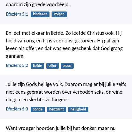
daarom zijn goede voorbeeld.
Efeziërs 5:1
kinderen
volgen
En leef met elkaar in liefde. Zo leefde Christus ook. Hij
hield van ons, en hij is voor ons gestorven. Hij gaf zijn
leven als offer, en dat was een geschenk dat God graag
aannam.
Efeziërs 5:2
liefde
offer
Jezus
Jullie zijn Gods heilige volk. Daarom mag er bij jullie zelfs
niet eens gepraat worden over verboden seks, onreine
dingen, en slechte verlangens.
Efeziërs 5:3
zonde
hebzucht
heiligheid
Want vroeger hoorden jullie bij het donker, maar nu