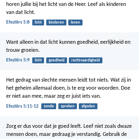
horen jullie bij het licht van de Heer. Leef als kinderen
van dat licht.
Efeziërs 5:8
licht
kinderen
leven
Want alleen in dat licht kunnen goedheid, eerlijkheid en
trouw groeien.
Efeziërs 5:9
licht
goedheid
rechtvaardigheid
Het gedrag van slechte mensen leidt tot niets. Wat zij in
het geheim allemaal doen, is te erg voor woorden. Doe
er niet aan mee, maar zeg er juist iets van.
Efeziërs 5:11-12
zonde
spreken
afgoden
Zorg er dus voor dat je goed leeft. Leef niet zoals dwaze
mensen doen, maar gedraag je verstandig. Gebruik de