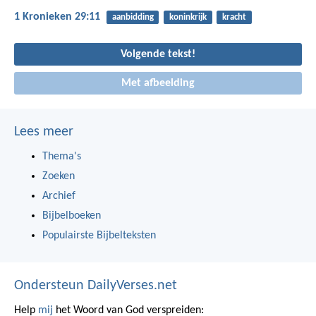
1 Kronieken 29:11
aanbidding
koninkrijk
kracht
Volgende tekst!
Met afbeelding
Lees meer
Thema's
Zoeken
Archief
Bijbelboeken
Populairste Bijbelteksten
Ondersteun DailyVerses.net
Help
mij
het Woord van God verspreiden: