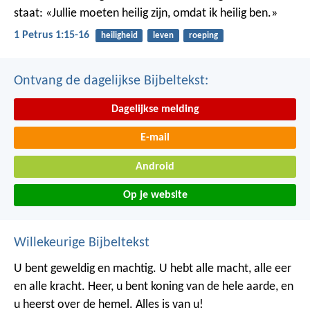
staat: «Jullie moeten heilig zijn, omdat ik heilig ben.»
1 Petrus 1:15-16
heiligheid
leven
roeping
Ontvang de dagelijkse Bijbeltekst:
Dagelijkse melding
E-mail
Android
Op je website
Willekeurige Bijbeltekst
U bent geweldig en machtig. U hebt alle macht, alle eer
en alle kracht. Heer, u bent koning van de hele aarde, en
u heerst over de hemel. Alles is van u!