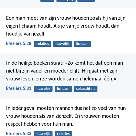
Een man moet van zijn vrouw houden zoals hij van zijn
eigen lichaam houdt. Als je van je vrouw houdt, dan
houd je van jezelf.
Efeziërs 5:28
relaties
huwelijk
lichaam
In de heilige boeken staat: «Zo komt het dat een man
niet bij zijn vader en moeder blijft. Hij gaat met zijn
vrouw leven, en ze worden samen helemaal één.»
Efeziërs 5:31
huwelijk
lichaam
seksualiteit
In ieder geval moeten mannen dus net zo veel van hun
vrouw houden als van zichzelf. En vrouwen moeten
respect hebben voor hun man.
Efeziërs 5:33
huwelijk
relaties