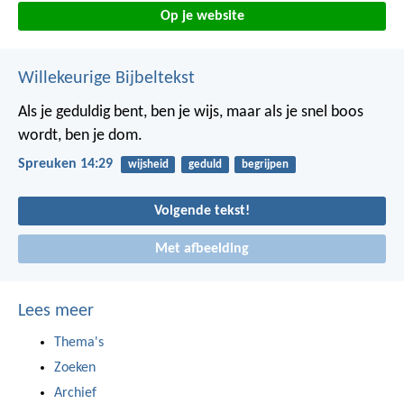
Op je website
Willekeurige Bijbeltekst
Als je geduldig bent, ben je wijs,
maar als je snel boos
wordt, ben je dom.
Spreuken 14:29
wijsheid
geduld
begrijpen
Volgende tekst!
Met afbeelding
Lees meer
Thema's
Zoeken
Archief