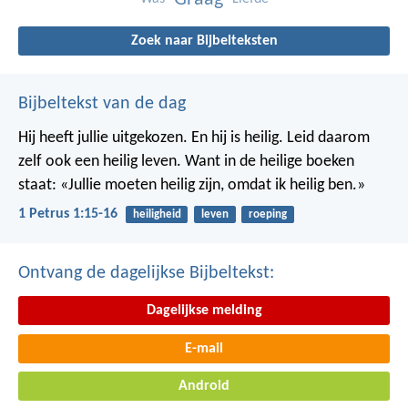
Zoek naar Bijbelteksten
Bijbeltekst van de dag
Hij heeft jullie uitgekozen. En hij is heilig. Leid daarom
zelf ook een heilig leven. Want in de heilige boeken
staat: «Jullie moeten heilig zijn, omdat ik heilig ben.»
1 Petrus 1:15-16
heiligheid
leven
roeping
Ontvang de dagelijkse Bijbeltekst:
Dagelijkse melding
E-mail
Android