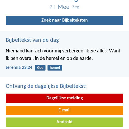
Mee
Zij
Zeg
Zoek naar Bijbelteksten
Bijbeltekst van de dag
Niemand kan zich voor mij verbergen, ik zie alles. Want
ik ben overal, in de hemel en op de aarde.
Jeremia 23:24
God
hemel
Ontvang de dagelijkse Bijbeltekst:
Dagelijkse melding
E-mail
Android