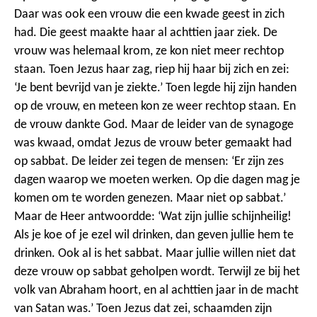
Daar was ook een vrouw die een kwade geest in zich
had. Die geest maakte haar al achttien jaar ziek. De
vrouw was helemaal krom, ze kon niet meer rechtop
staan. Toen Jezus haar zag, riep hij haar bij zich en zei:
‘Je bent bevrijd van je ziekte.’ Toen legde hij zijn handen
op de vrouw, en meteen kon ze weer rechtop staan. En
de vrouw dankte God.
Maar de leider van de synagoge
was kwaad, omdat Jezus de vrouw beter gemaakt had
op sabbat. De leider zei tegen de mensen: ‘Er zijn zes
dagen waarop we moeten werken. Op die dagen mag je
komen om te worden genezen. Maar niet op sabbat.’
Maar de Heer antwoordde: ‘Wat zijn jullie schijnheilig!
Als je koe of je ezel wil drinken, dan geven jullie hem te
drinken. Ook al is het sabbat. Maar jullie willen niet dat
deze vrouw op sabbat geholpen wordt. Terwijl ze bij het
volk van Abraham hoort, en al achttien jaar in de macht
van Satan was.’
Toen Jezus dat zei, schaamden zijn