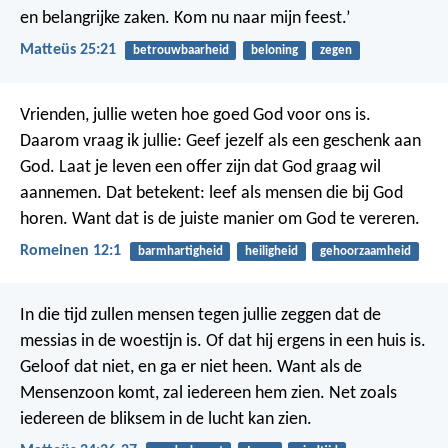
en belangrijke zaken. Kom nu naar mijn feest.’
Matteüs 25:21
betrouwbaarheid
beloning
zegen
Vrienden, jullie weten hoe goed God voor ons is.
Daarom vraag ik jullie: Geef jezelf als een geschenk aan
God. Laat je leven een offer zijn dat God graag wil
aannemen. Dat betekent: leef als mensen die bij God
horen. Want dat is de juiste manier om God te vereren.
Romeinen 12:1
barmhartigheid
heiligheid
gehoorzaamheid
In die tijd zullen mensen tegen jullie zeggen dat de
messias in de woestijn is. Of dat hij ergens in een huis is.
Geloof dat niet, en ga er niet heen. Want als de
Mensenzoon komt, zal iedereen hem zien. Net zoals
iedereen de bliksem in de lucht kan zien.