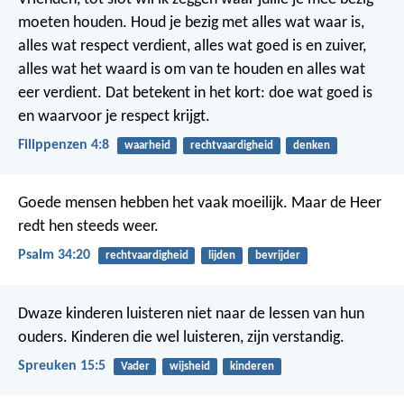
moeten houden. Houd je bezig met alles wat waar is,
alles wat respect verdient, alles wat goed is en zuiver,
alles wat het waard is om van te houden en alles wat
eer verdient. Dat betekent in het kort: doe wat goed is
en waarvoor je respect krijgt.
Filippenzen 4:8
waarheid
rechtvaardigheid
denken
Goede mensen hebben het vaak moeilijk.
Maar de Heer
redt hen steeds weer.
Psalm 34:20
rechtvaardigheid
lijden
bevrijder
Dwaze kinderen luisteren niet naar de lessen van hun
ouders.
Kinderen die wel luisteren, zijn verstandig.
Spreuken 15:5
Vader
wijsheid
kinderen