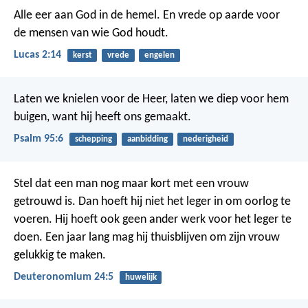
Alle eer aan God in de hemel. En vrede op aarde voor
de mensen van wie God houdt.
Lucas 2:14
kerst
vrede
engelen
Laten we knielen voor de Heer,
laten we diep voor hem
buigen,
want hij heeft ons gemaakt.
Psalm 95:6
schepping
aanbidding
nederigheid
Stel dat een man nog maar kort met een vrouw
getrouwd is. Dan hoeft hij niet het leger in om oorlog te
voeren. Hij hoeft ook geen ander werk voor het leger te
doen. Een jaar lang mag hij thuisblijven om zijn vrouw
gelukkig te maken.
Deuteronomium 24:5
huwelijk