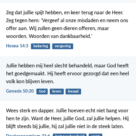
Zeg dat jullie spijt hebben, en keer terug naar de Heer.
Zeg tegen hem: ‘Vergeef al onze misdaden en neem ons
offer aan. Wij zullen geen dieren offeren, maar
woorden. Woorden van dankbaarheid.’
Hosea 14:3
bekering
vergeving
Jullie hebben mij heel slecht behandeld, maar God heeft
het goedgemaakt. Hij heeft ervoor gezorgd dat een heel
volk kon blijven leven.
Genesis 50:20
God
leven
kwaad
Wees sterk en dapper. Jullie hoeven echt niet bang voor
hen te zijn. Want de Heer, jullie God, zal jullie helpen. Hij
blijft steeds bij jullie, hij zal jullie niet in de steek laten.