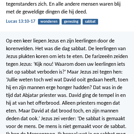
tegenstanders zich. En alle andere mensen waren blij
met de geweldige dingen die hij deed.
Lucas 13:10-17
wonderen
genezing
sabbat
Op een keer liepen Jezus en zijn leerlingen door de
korenvelden. Het was die dag sabbat. De leerlingen van
Jezus plukten koren om iets te eten. De farizeeën zeiden
tegen Jezus: ‘Kijk nou! Waarom doen uw leerlingen iets
dat op sabbat verboden is?’
Maar Jezus zei tegen hen:
‘Jullie weten toch wel wat David ooit gedaan heeft, toen
hij en zijn mannen erge honger hadden? Dat was in de
tijd dat Abjatar priester was. David ging de tempel in en
hij at van het offerbrood. Alleen priesters mogen dat
eten. Maar David at dat brood toch, en zijn mannen
deden dat ook.’
Jezus zei verder: ‘De sabbat is gemaakt
voor de mens. De mens is niet gemaakt voor de sabbat.