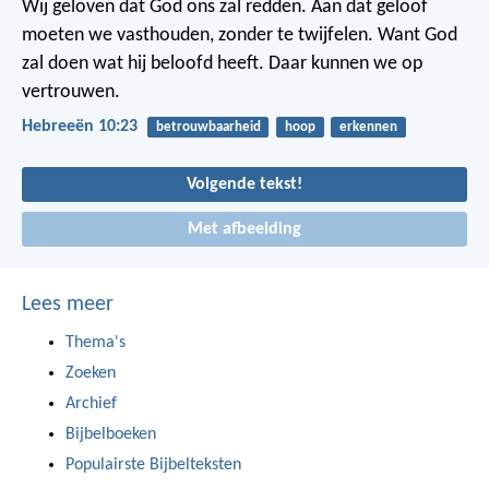
Wij geloven dat God ons zal redden. Aan dat geloof
moeten we vasthouden, zonder te twijfelen. Want God
zal doen wat hij beloofd heeft. Daar kunnen we op
vertrouwen.
Hebreeën 10:23
betrouwbaarheid
hoop
erkennen
Volgende tekst!
Met afbeelding
Lees meer
Thema's
Zoeken
Archief
Bijbelboeken
Populairste Bijbelteksten