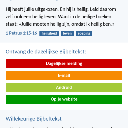
Hij heeft jullie uitgekozen. En hij is heilig. Leid daarom
zelf ook een heilig leven. Want in de heilige boeken
staat: «Jullie moeten heilig zijn, omdat ik heilig ben.»
1 Petrus 1:15-16
heiligheid
leven
roeping
Ontvang de dagelijkse Bijbeltekst:
Dagelijkse melding
E-mail
Android
Op je website
Willekeurige Bijbeltekst