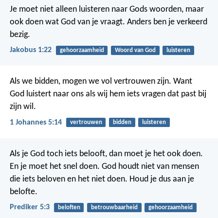
Je moet niet alleen luisteren naar Gods woorden, maar
ook doen wat God van je vraagt. Anders ben je verkeerd
bezig.
Jakobus 1:22
gehoorzaamheid
Woord van God
luisteren
Als we bidden, mogen we vol vertrouwen zijn. Want
God luistert naar ons als wij hem iets vragen dat past bij
zijn wil.
1 Johannes 5:14
vertrouwen
bidden
luisteren
Als je God toch iets belooft, dan moet je het ook doen.
En je moet het snel doen. God houdt niet van mensen
die iets beloven en het niet doen. Houd je dus aan je
belofte.
Prediker 5:3
beloften
betrouwbaarheid
gehoorzaamheid