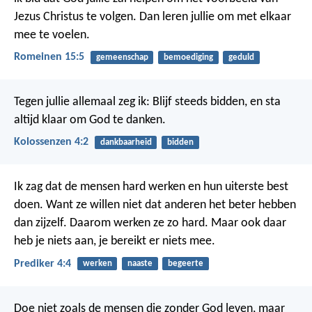
Jezus Christus te volgen. Dan leren jullie om met elkaar
mee te voelen.
Romeinen 15:5
gemeenschap
bemoediging
geduld
Tegen jullie allemaal zeg ik: Blijf steeds bidden, en sta
altijd klaar om God te danken.
Kolossenzen 4:2
dankbaarheid
bidden
Ik zag dat de mensen hard werken en hun uiterste best
doen. Want ze willen niet dat anderen het beter hebben
dan zijzelf. Daarom werken ze zo hard. Maar ook daar
heb je niets aan, je bereikt er niets mee.
Prediker 4:4
werken
naaste
begeerte
Doe niet zoals de mensen die zonder God leven, maar