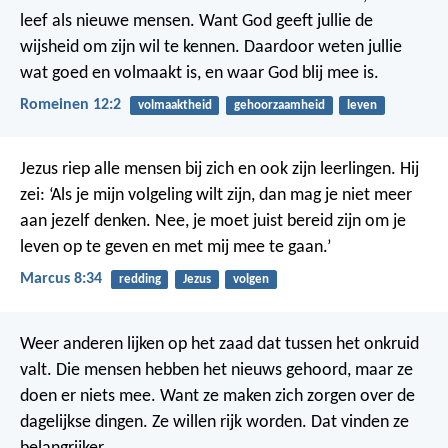
leef als nieuwe mensen. Want God geeft jullie de
wijsheid om zijn wil te kennen. Daardoor weten jullie
wat goed en volmaakt is, en waar God blij mee is.
Romeinen 12:2
volmaaktheid
gehoorzaamheid
leven
Jezus riep alle mensen bij zich en ook zijn leerlingen. Hij
zei: ‘Als je mijn volgeling wilt zijn, dan mag je niet meer
aan jezelf denken. Nee, je moet juist bereid zijn om je
leven op te geven en met mij mee te gaan.’
Marcus 8:34
redding
Jezus
volgen
Weer anderen lijken op het zaad dat tussen het onkruid
valt. Die mensen hebben het nieuws gehoord, maar ze
doen er niets mee. Want ze maken zich zorgen over de
dagelijkse dingen. Ze willen rijk worden. Dat vinden ze