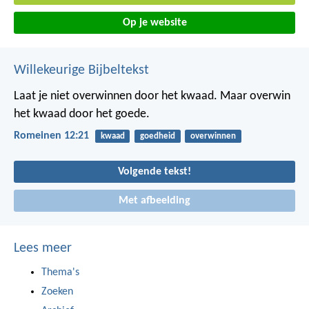
Op je website
Willekeurige Bijbeltekst
Laat je niet overwinnen door het kwaad. Maar overwin
het kwaad door het goede.
Romeinen 12:21
kwaad
goedheid
overwinnen
Volgende tekst!
Met afbeelding
Lees meer
Thema's
Zoeken