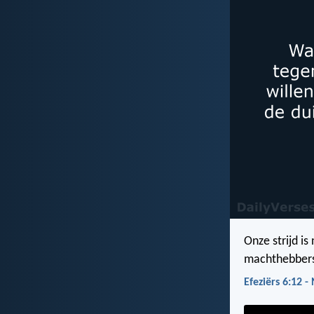
Onze strijd i
machthebbers 
Efeziërs 6:12 