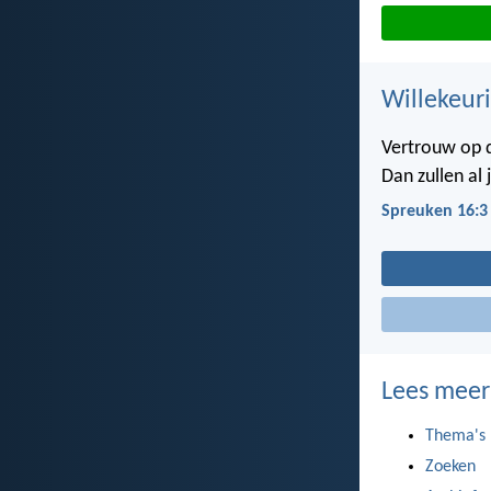
Willekeuri
Vertrouw op d
Dan zullen al 
Spreuken 16:3
Lees meer
Thema's
Zoeken