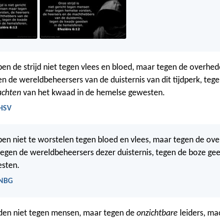
en de strijd niet tegen vlees en bloed, maar tegen de overhed
n de wereldbeheersers van de duisternis van dit tijdperk, teg
chten
van het kwaad in de hemelse gewesten.
 HSV
en niet te worstelen tegen bloed en vlees, maar tegen de ov
egen de wereldbeheersers dezer duisternis, tegen de boze gee
sten.
 NBG
jden niet tegen mensen, maar tegen de
onzichtbare
leiders, ma