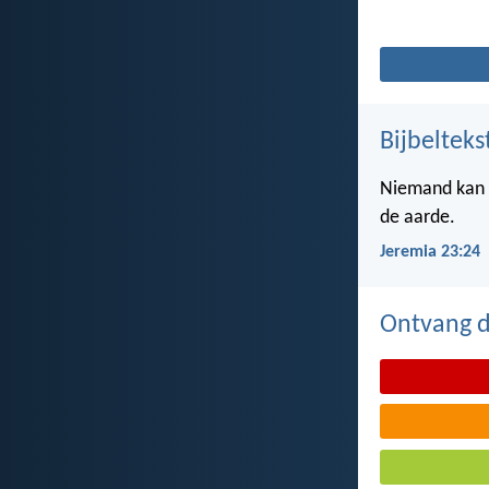
Bijbelteks
Niemand kan z
de aarde.
Jeremia 23:24
Ontvang de