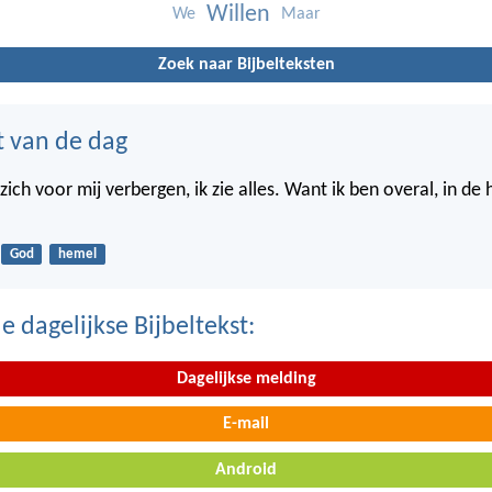
Willen
We
Maar
Zoek naar Bijbelteksten
t van de dag
ich voor mij verbergen, ik zie alles. Want ik ben overal, in de
God
hemel
 dagelijkse Bijbeltekst:
Dagelijkse melding
E-mail
Android