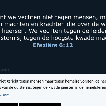
s niet gericht tegen mensen maar tegen hemelse vorsten, de he
van de duisternis, tegen de kwade geesten in de hemelsferen
- NBV21