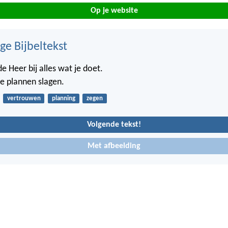
Op je website
ge Bijbeltekst
e Heer bij alles wat je doet.
je plannen slagen.
vertrouwen
planning
zegen
Volgende tekst!
Met afbeelding