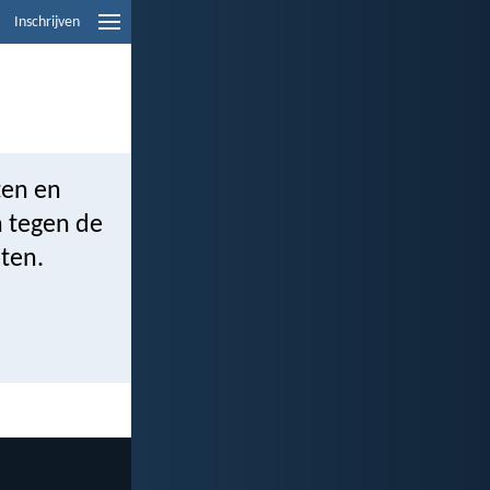
Inschrijven
ten en
n tegen de
ten.