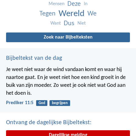
Deze
Mensen
In
Wereld
Tegen
We
Dus
Want
Niet
Zoek naar Bijbelteksten
Bijbeltekst van de dag
Je weet niet waar de wind vandaan komt en waar hij
naartoe gaat.
En je weet niet hoe een kind groeit in de
buik van zijn moeder.
Zo weet je ook niet wat God aan
het doen is.
Prediker 11:5
God
begrijpen
Ontvang de dagelijkse Bijbeltekst:
Dagelijkse melding