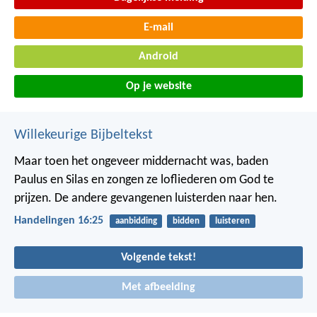
E-mail
Android
Op je website
Willekeurige Bijbeltekst
Maar toen het ongeveer middernacht was, baden
Paulus en Silas en zongen ze lofliederen om God te
prijzen. De andere gevangenen luisterden naar hen.
Handelingen 16:25
aanbidding
bidden
luisteren
Volgende tekst!
Met afbeelding