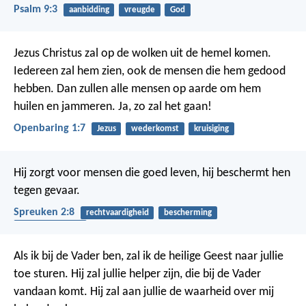
Psalm 9:3
aanbidding
vreugde
God
Jezus Christus zal op de wolken uit de hemel komen.
Iedereen zal hem zien, ook de mensen die hem gedood
hebben. Dan zullen alle mensen op aarde om hem
huilen en jammeren. Ja, zo zal het gaan!
Openbaring 1:7
Jezus
wederkomst
kruisiging
Hij zorgt voor mensen die goed leven, hij beschermt hen
tegen gevaar.
Spreuken 2:8
rechtvaardigheid
bescherming
gehoorzaamheid
Als ik bij de Vader ben, zal ik de heilige Geest naar jullie
toe sturen. Hij zal jullie helper zijn, die bij de Vader
vandaan komt. Hij zal aan jullie de waarheid over mij