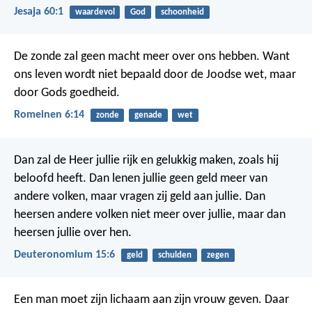
Jesaja 60:1
waardevol
God
schoonheid
De zonde zal geen macht meer over ons hebben. Want
ons leven wordt niet bepaald door de Joodse wet, maar
door Gods goedheid.
Romeinen 6:14
zonde
genade
wet
Dan zal de Heer jullie rijk en gelukkig maken, zoals hij
beloofd heeft. Dan lenen jullie geen geld meer van
andere volken, maar vragen zij geld aan jullie. Dan
heersen andere volken niet meer over jullie, maar dan
heersen jullie over hen.
Deuteronomium 15:6
geld
schulden
zegen
Een man moet zijn lichaam aan zijn vrouw geven. Daar