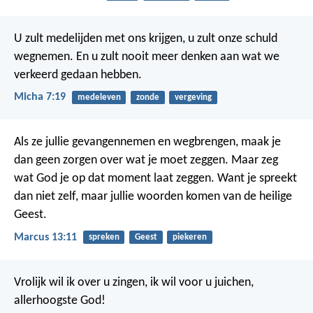
U zult medelijden met ons krijgen, u zult onze schuld
wegnemen. En u zult nooit meer denken aan wat we
verkeerd gedaan hebben.
Micha 7:19
medeleven
zonde
vergeving
Als ze jullie gevangennemen en wegbrengen, maak je
dan geen zorgen over wat je moet zeggen. Maar zeg
wat God je op dat moment laat zeggen. Want je spreekt
dan niet zelf, maar jullie woorden komen van de heilige
Geest.
Marcus 13:11
spreken
Geest
piekeren
Vrolijk wil ik over u zingen,
ik wil voor u juichen,
allerhoogste God!