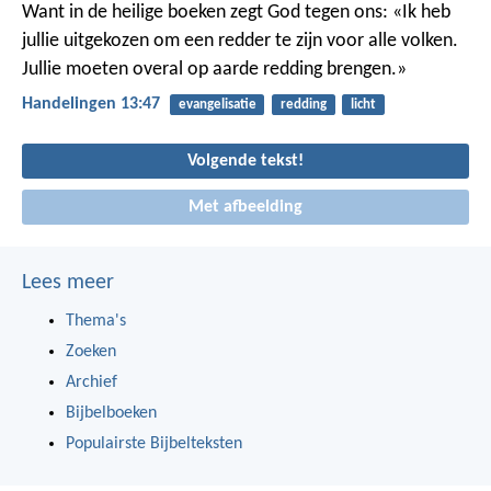
Want in de heilige boeken zegt God tegen ons: «Ik heb
jullie uitgekozen om een redder te zijn voor alle volken.
Jullie moeten overal op aarde redding brengen.»
Handelingen 13:47
evangelisatie
redding
licht
Volgende tekst!
Met afbeelding
Lees meer
Thema's
Zoeken
Archief
Bijbelboeken
Populairste Bijbelteksten