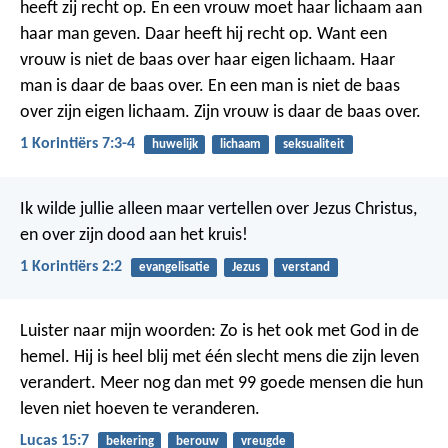
heeft zij recht op. En een vrouw moet haar lichaam aan
haar man geven. Daar heeft hij recht op. Want een
vrouw is niet de baas over haar eigen lichaam. Haar
man is daar de baas over. En een man is niet de baas
over zijn eigen lichaam. Zijn vrouw is daar de baas over.
1 Korintiërs 7:3-4
huwelijk
lichaam
seksualiteit
Ik wilde jullie alleen maar vertellen over Jezus Christus,
en over zijn dood aan het kruis!
1 Korintiërs 2:2
evangelisatie
Jezus
verstand
Luister naar mijn woorden: Zo is het ook met God in de
hemel. Hij is heel blij met één slecht mens die zijn leven
verandert. Meer nog dan met 99 goede mensen die hun
leven niet hoeven te veranderen.
Lucas 15:7
bekering
berouw
vreugde