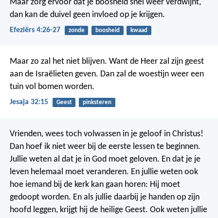
Maar zorg ervoor dat je boosheid snel weer verdwijnt,
dan kan de duivel geen invloed op je krijgen.
Efeziërs 4:26-27
zonde
boosheid
kwaad
Maar zo zal het niet blijven. Want de Heer zal zijn geest
aan de Israëlieten geven. Dan zal de woestijn weer een
tuin vol bomen worden.
Jesaja 32:15
Geest
pinksteren
Vrienden, wees toch volwassen in je geloof in Christus!
Dan hoef ik niet weer bij de eerste lessen te beginnen.
Jullie weten al dat je in God moet geloven. En dat je je
leven helemaal moet veranderen. En jullie weten ook
hoe iemand bij de kerk kan gaan horen: Hij moet
gedoopt worden. En als jullie daarbij je handen op zijn
hoofd leggen, krijgt hij de heilige Geest. Ook weten jullie