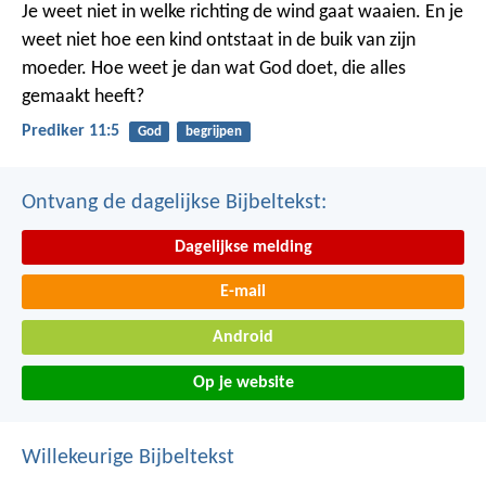
Je weet niet in welke richting de wind gaat waaien. En je
weet niet hoe een kind ontstaat in de buik van zijn
moeder. Hoe weet je dan wat God doet, die alles
gemaakt heeft?
Prediker 11:5
God
begrijpen
Ontvang de dagelijkse Bijbeltekst:
Dagelijkse melding
E-mail
Android
Op je website
Willekeurige Bijbeltekst