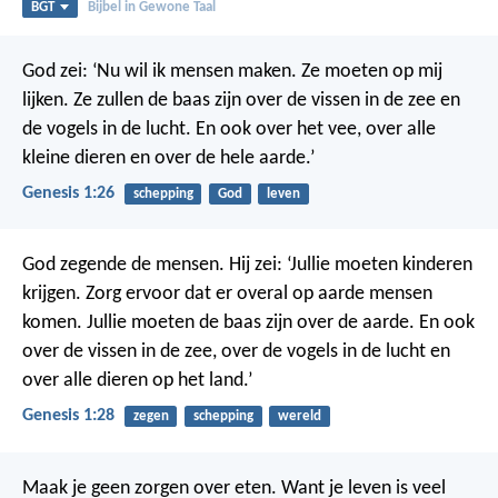
BGT
Bijbel in Gewone Taal
God zei: ‘Nu wil ik mensen maken. Ze moeten op mij
lijken. Ze zullen de baas zijn over de vissen in de zee en
de vogels in de lucht. En ook over het vee, over alle
kleine dieren en over de hele aarde.’
Genesis 1:26
schepping
God
leven
God zegende de mensen. Hij zei: ‘Jullie moeten kinderen
krijgen. Zorg ervoor dat er overal op aarde mensen
komen. Jullie moeten de baas zijn over de aarde. En ook
over de vissen in de zee, over de vogels in de lucht en
over alle dieren op het land.’
Genesis 1:28
zegen
schepping
wereld
Maak je geen zorgen over eten. Want je leven is veel