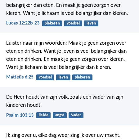
belangrijker dan eten. En maak je geen zorgen over
kleren. Want je lichaam is veel belangrijker dan kleren.
Lucas 12:22b-23
piekeren
voedsel
leven
Luister naar mijn woorden: Maak je geen zorgen over
eten en drinken. Want je leven is veel belangrijker dan
eten en drinken. En maak je geen zorgen over kleren.
Want je lichaam is veel belangrijker dan kleren.
Matteüs 6:25
voedsel
leven
piekeren
De Heer houdt van zijn volk,
zoals een vader van zijn
kinderen houdt.
Psalm 103:13
liefde
angst
Vader
Ik zing over u,
elke dag weer zing ik over uw macht.