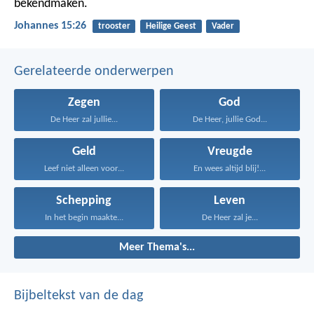
bekendmaken.
Johannes 15:26
trooster
Heilige Geest
Vader
Gerelateerde onderwerpen
Zegen
God
De Heer zal jullie...
De Heer, jullie God...
Geld
Vreugde
Leef niet alleen voor...
En wees altijd blij!...
Schepping
Leven
In het begin maakte...
De Heer zal je...
Meer Thema's...
Bijbeltekst van de dag