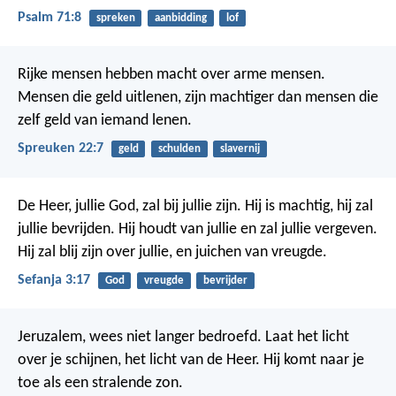
Psalm 71:8
spreken
aanbidding
lof
Rijke mensen hebben macht over arme mensen.
Mensen die geld uitlenen, zijn machtiger
dan mensen die
zelf geld van iemand lenen.
Spreuken 22:7
geld
schulden
slavernij
De Heer, jullie God, zal bij jullie zijn. Hij is machtig, hij zal
jullie bevrijden. Hij houdt van jullie en zal jullie vergeven.
Hij zal blij zijn over jullie, en juichen van vreugde.
Sefanja 3:17
God
vreugde
bevrijder
Jeruzalem, wees niet langer bedroefd. Laat het licht
over je schijnen, het licht van de Heer. Hij komt naar je
toe als een stralende zon.