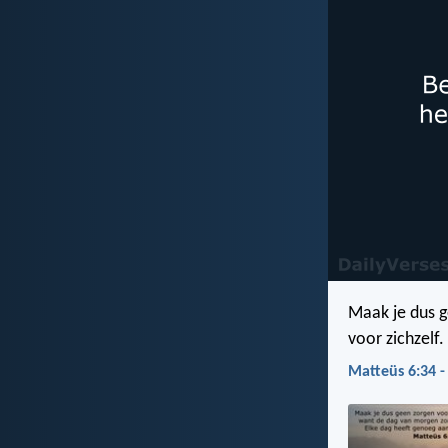
Maak je dus 
voor zichzelf
Matteüs 6:34 