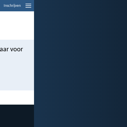
Inschrijven
aar voor