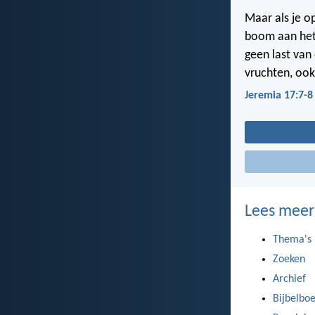
Maar als je op
boom aan het 
geen last van 
vruchten, ook
Jeremia 17:7-8
Lees meer
Thema's
Zoeken
Archief
Bijbelbo