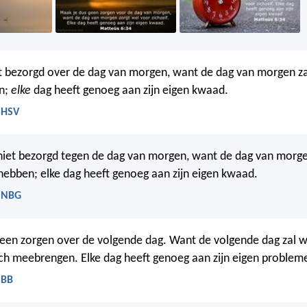
t bezorgd over de dag van morgen, want de dag van morgen za
en;
elke
dag heeft genoeg aan zijn eigen kwaad.
 HSV
iet bezorgd tegen de dag van morgen, want de dag van morgen
hebben; elke dag heeft genoeg aan zijn eigen kwaad.
- NBG
een zorgen over de volgende dag. Want de volgende dag zal we
ch meebrengen. Elke dag heeft genoeg aan zijn eigen problem
 BB