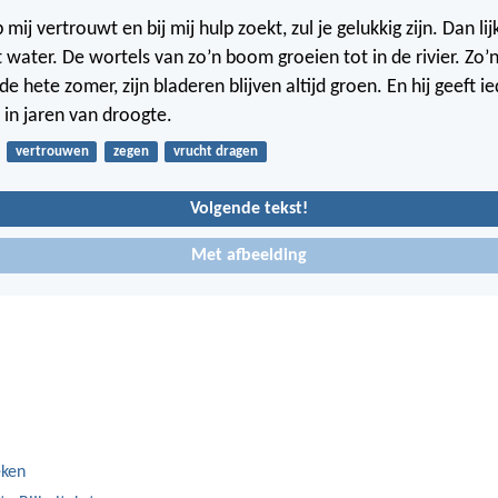
 mij vertrouwt en bij mij hulp zoekt, zul je gelukkig zijn. Dan lij
water. De wortels van zo’n boom groeien tot in de rivier. Zo
de hete zomer, zijn bladeren blijven altijd groen. En hij geeft ie
 in jaren van droogte.
vertrouwen
zegen
vrucht dragen
Volgende tekst!
Met afbeelding
eken