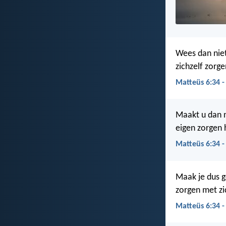
Wees dan nie
zichzelf zorg
Matteüs 6:34 -
Maakt u dan n
eigen zorgen 
Matteüs 6:34 
Maak je dus g
zorgen met zi
Matteüs 6:34 -