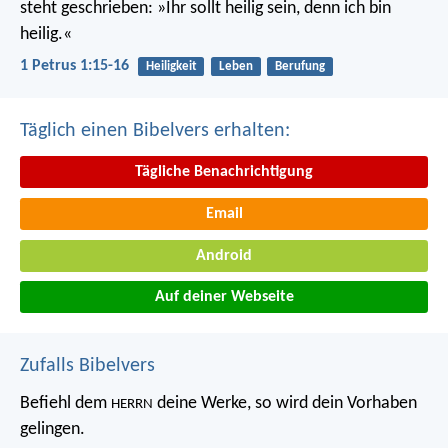
steht geschrieben: »Ihr sollt heilig sein, denn ich bin
heilig.«
1 Petrus 1:15-16
Heiligkeit
Leben
Berufung
Täglich einen Bibelvers erhalten:
Tägliche Benachrichtigung
Email
Android
Auf deiner Webseite
Zufalls Bibelvers
Befiehl dem
deine Werke,
so wird dein Vorhaben
HERRN
gelingen.