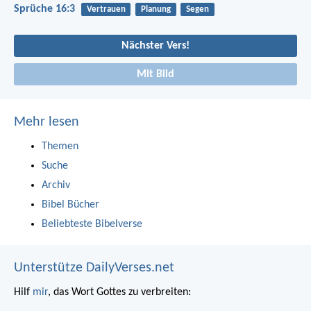
Sprüche 16:3
Vertrauen
Planung
Segen
Nächster Vers!
Mit Bild
Mehr lesen
Themen
Suche
Archiv
Bibel Bücher
Beliebteste Bibelverse
Unterstütze DailyVerses.net
Hilf
mir
, das Wort Gottes zu verbreiten: