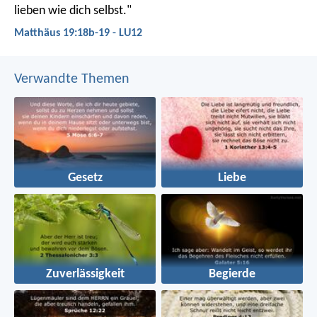
lieben wie dich selbst."
Matthäus 19:18b-19 - LU12
Verwandte Themen
Gesetz
Liebe
Zuverlässigkeit
Begierde