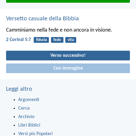
Versetto casuale della Bibbia
Camminiamo nella fede e non ancora in visione.
2 Corinzi 5:7
fiducia
fede
vita
Verso successivo!
Con immagine
Leggi altro
Argomenti
Cerca
Archivio
Libri Biblici
Versi più Popolari