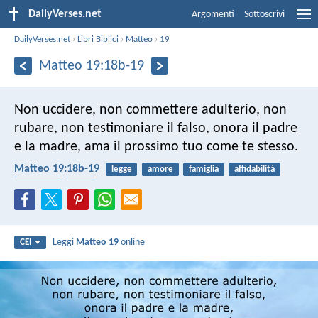
DailyVerses.net
Argomenti
Sottoscrivi
DailyVerses.net
›
Libri Biblici
›
Matteo
›
19
Matteo 19:18b-19
Non uccidere, non commettere adulterio, non
rubare, non testimoniare il falso, onora il padre
e la madre, ama il prossimo tuo come te stesso.
Matteo 19:18b-19
legge
amore
famiglia
affidabilità
desiderio
falso
Leggi
Matteo 19
online
CEI