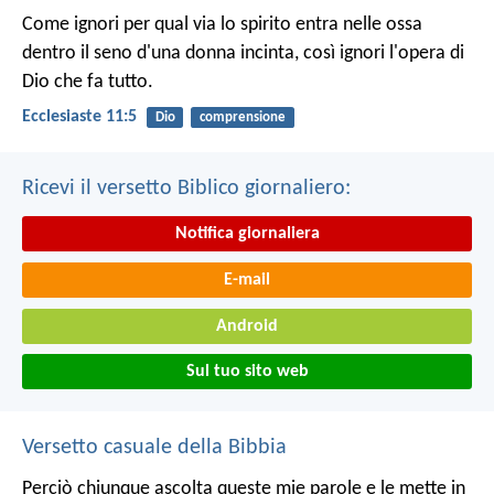
Come ignori per qual via lo spirito entra nelle ossa
dentro il seno d'una donna incinta, così ignori l'opera di
Dio che fa tutto.
Ecclesiaste 11:5
Dio
comprensione
Ricevi il versetto Biblico giornaliero:
Notifica giornaliera
E-mail
Android
Sul tuo sito web
Versetto casuale della Bibbia
Perciò chiunque ascolta queste mie parole e le mette in