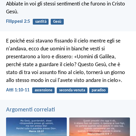
Abbiate in voi gli stessi sentimenti che furono in Cristo
Gesù.
Filippesi 2:5
santità
Gesù
E poiché essi stavano fissando il cielo mentre egli se
n'andava, ecco due uomini in bianche vesti si
presentarono a loro e dissero: «Uomini di Galilea,
perché state a guardare il cielo? Questo Gesù, che è
stato di tra voi assunto fino al cielo, tornerà un giorno
allo stesso modo in cui l'avete visto andare in cielo».
Atti 1:10-11
ascensione
seconda venuta
paradiso
Argomenti correlati