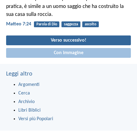
pratica, è simile a un uomo saggio che ha costruito la
sua casa sulla roccia.
Matteo 7:24
Parola di Dio
saggezza
ascolto
Verso successivo!
Con immagine
Leggi altro
Argomenti
Cerca
Archivio
Libri Biblici
Versi più Popolari