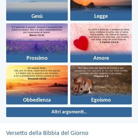
Gesù
Legge
Prossimo
Amore
Obbedienza
Egoismo
Altri argomenti…
Versetto della Bibbia del Giorno