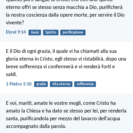
eterno offrì se stesso senza macchia a Dio, purificherà
la nostra coscienza dalla opere morte, per servire il Dio
vivente?
Ebrei 9:14
Gesù
Spirito
purificazione
E il Dio di ogni grazia, il quale vi ha chiamati alla sua
gloria eterna in Cristo, egli stesso vi ristabilirà, dopo una
breve sofferenza vi confermerà e vi renderà forti e
saldi.
1 Pietro 5:10
grazia
vita eterna
sofferenza
E voi, mariti, amate le vostre mogli, come Cristo ha
amato la Chiesa e ha dato se stesso per lei, per renderla
santa, purificandola per mezzo del lavacro dell'acqua
accompagnato dalla parola.