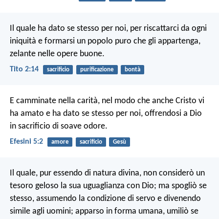
Il quale ha dato se stesso per noi, per riscattarci da ogni
iniquità e formarsi un popolo puro che gli appartenga,
zelante nelle opere buone.
Tito 2:14
sacrificio
purificazione
bontà
E camminate nella carità, nel modo che anche Cristo vi
ha amato e ha dato se stesso per noi, offrendosi a Dio
in sacrificio di soave odore.
Efesini 5:2
amore
sacrificio
Gesù
Il quale, pur essendo di natura divina, non considerò un
tesoro geloso la sua uguaglianza con Dio; ma spogliò se
stesso, assumendo la condizione di servo e divenendo
simile agli uomini; apparso in forma umana, umiliò se