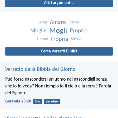
Altri argomenti…
Amare
Ama
Corpo
Mogli
Moglie
Proprio
Propria
Hanno
Stesso
Cerca versetti Biblici
Versetto della Bibbia del Giorno
Può forse nascondersi un uomo nei nascondigli senza
che io lo veda? Non riempio io il cielo e la terra? Parola
del Signore.
Geremia 23:24
Dio
paradiso