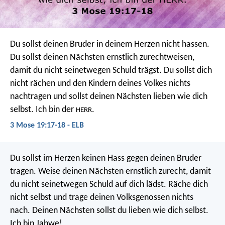
Du sollst deinen Bruder in deinem Herzen nicht hassen.
Du sollst deinen Nächsten ernstlich zurechtweisen,
damit du nicht seinetwegen Schuld trägst. Du sollst dich
nicht rächen und den Kindern deines Volkes nichts
nachtragen und sollst deinen Nächsten lieben wie dich
selbst. Ich bin der
.
HERR
3 Mose 19:17-18 - ELB
Du sollst im Herzen keinen Hass gegen deinen Bruder
tragen. Weise deinen Nächsten ernstlich zurecht, damit
du nicht seinetwegen Schuld auf dich lädst. Räche dich
nicht selbst und trage deinen Volksgenossen nichts
nach. Deinen Nächsten sollst du lieben wie dich selbst.
Ich bin Jahwe!