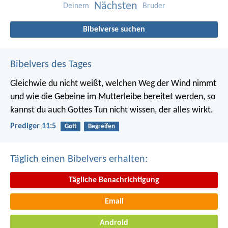
Nächsten
Deinem
Bruder
Bibelverse suchen
Bibelvers des Tages
Gleichwie du nicht weißt, welchen Weg der Wind nimmt
und wie die Gebeine im Mutterleibe bereitet werden, so
kannst du auch Gottes Tun nicht wissen, der alles wirkt.
Prediger 11:5
Gott
Begreifen
Täglich einen Bibelvers erhalten:
Tägliche Benachrichtigung
Email
Android