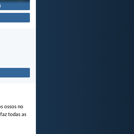
é
s ossos no
faz todas as