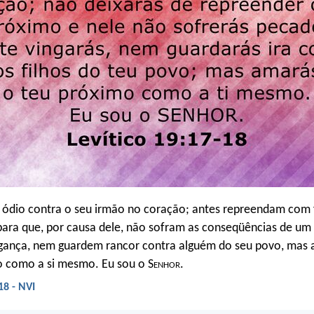
ódio contra o seu irmão no coração; antes repreendam com 
para que, por causa dele, não sofram as conseqüências de u
gança, nem guardem rancor contra alguém do seu povo, mas
o como a si mesmo. Eu sou o S
enhor
.
18 - NVI