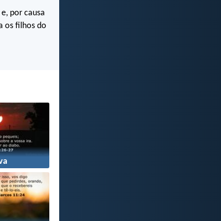
e, por causa
a os filhos do
va