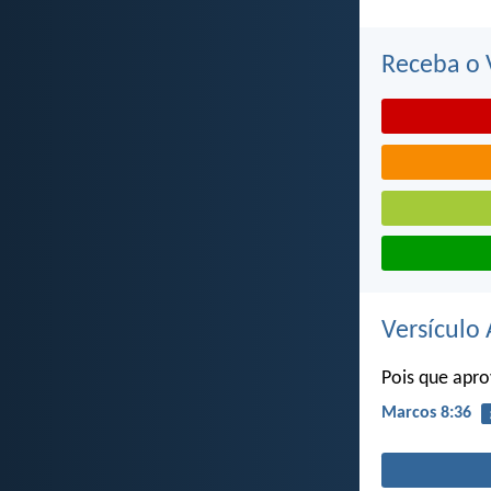
Receba o V
Versículo 
Pois que apr
Marcos 8:36