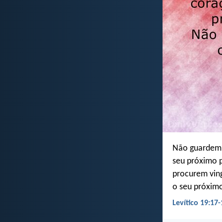
Não guardem 
seu próximo 
procurem vin
o seu próxim
Levítico 19:17-