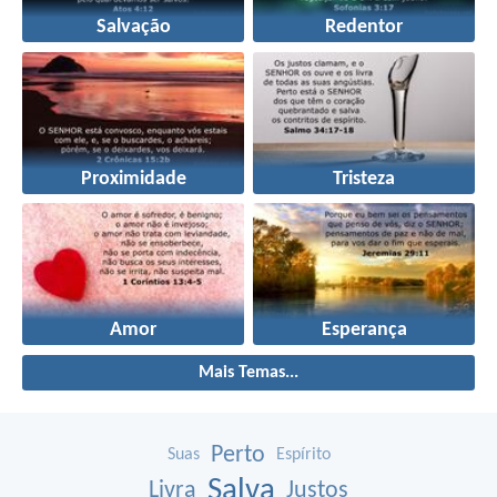
Salvação
Redentor
Proximidade
Tristeza
Amor
Esperança
Mais Temas...
Perto
Suas
Espírito
Salva
Livra
Justos