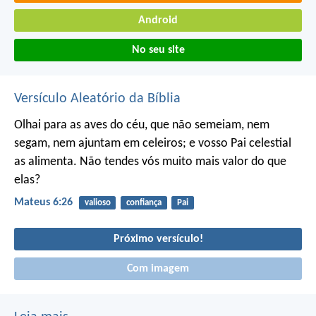
Android
No seu site
Versículo Aleatório da Bíblia
Olhai para as aves do céu, que não semeiam, nem
segam, nem ajuntam em celeiros; e vosso Pai celestial
as alimenta. Não tendes vós muito mais valor do que
elas?
Mateus 6:26
valioso
confiança
Pai
Próximo versículo!
Com imagem