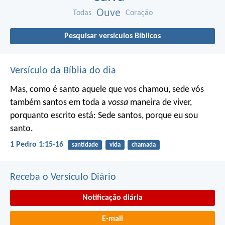
Ouve
Todas
Coração
Pesquisar versículos Bíblicos
Versículo da Bíblia do dia
Mas, como é santo aquele que vos chamou, sede vós
também santos em toda a
vossa
maneira de viver,
porquanto escrito está: Sede santos, porque eu sou
santo.
1 Pedro 1:15-16
santidade
vida
chamada
Receba o Versículo Diário
Notificação diária
E-mail