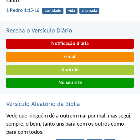
santo.
1 Pedro 1:15-16
santidade
vida
chamada
Receba o Versículo Diário
Notificação diária
E-mail
Android
No seu site
Versículo Aleatório da Bíblia
Vede que ninguém dê a outrem mal por mal, mas segui,
sempre, o bem, tanto uns para com os outros como
para com todos.