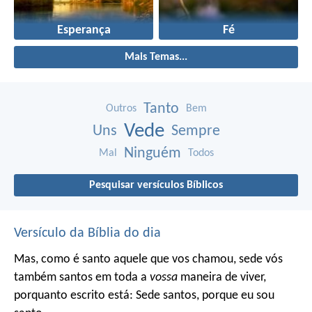
Esperança
Fé
Mais Temas...
Tanto
Outros
Bem
Vede
Uns
Sempre
Ninguém
Mal
Todos
Pesquisar versículos Bíblicos
Versículo da Bíblia do dia
Mas, como é santo aquele que vos chamou, sede vós
também santos em toda a
vossa
maneira de viver,
porquanto escrito está: Sede santos, porque eu sou