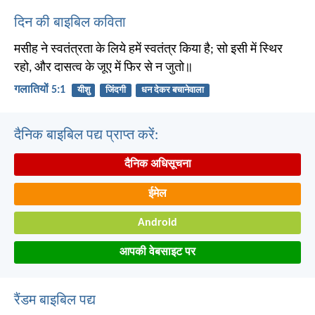
दिन की बाइबिल कविता
मसीह ने स्वतंत्रता के लिये हमें स्वतंत्र किया है; सो इसी में स्थिर
रहो, और दासत्व के जूए में फिर से न जुतो॥
गलातियों 5:1
यीशु
जिंदगी
धन देकर बचानेवाला
दैनिक बाइबिल पद्य प्राप्त करें:
दैनिक अधिसूचना
ईमेल
Android
आपकी वेबसाइट पर
रैंडम बाइबिल पद्य