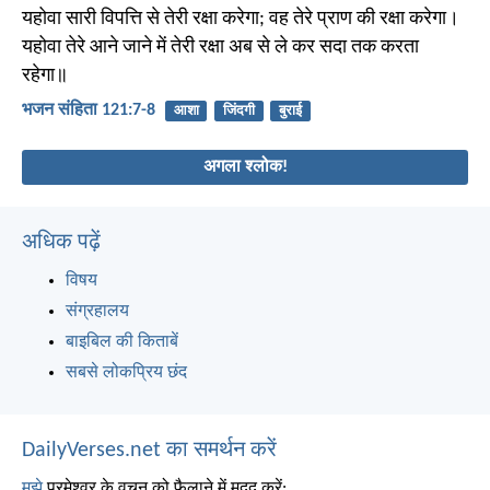
यहोवा सारी विपत्ति से तेरी रक्षा करेगा; वह तेरे प्राण की रक्षा करेगा।
यहोवा तेरे आने जाने में तेरी रक्षा अब से ले कर सदा तक करता
रहेगा॥
भजन संहिता 121:7-8
आशा
जिंदगी
बुराई
अगला श्लोक!
अधिक पढ़ें
विषय
संग्रहालय
बाइबिल की किताबें
सबसे लोकप्रिय छंद
DailyVerses.net का समर्थन करें
मुझे
परमेश्वर के वचन को फैलाने में मदद करें: