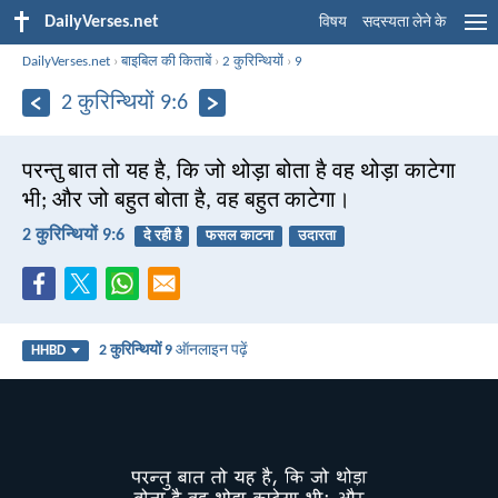
DailyVerses.net
विषय
सदस्यता लेने के
DailyVerses.net
›
बाइबिल की किताबें
›
2 कुरिन्थियों
›
9
2 कुरिन्थियों 9:6
परन्तु बात तो यह है, कि जो थोड़ा बोता है वह थोड़ा काटेगा
भी; और जो बहुत बोता है, वह बहुत काटेगा।
2 कुरिन्थियों 9:6
दे रही है
फसल काटना
उदारता
2 कुरिन्थियों 9
ऑनलाइन पढ़ें
HHBD