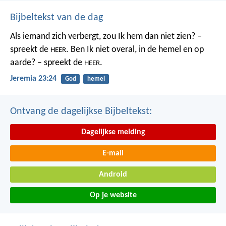
Bijbeltekst van de dag
Als iemand zich verbergt,
zou Ik hem dan niet zien? –
spreekt de
.
Ben Ik niet overal,
in de hemel en op
HEER
aarde? – spreekt de
.
HEER
Jeremia 23:24
God
hemel
Ontvang de dagelijkse Bijbeltekst:
Dagelijkse melding
E-mail
Android
Op je website