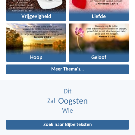
Vrijgevigheid
Liefde
Hoop
Geloof
Meer Thema's...
Dit
Oogsten
Zal
Wie
Zoek naar Bijbelteksten