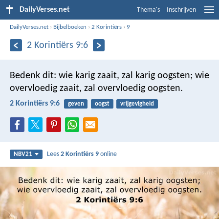
DailyVerses.net
Thema's
Inschrijven
DailyVerses.net
›
Bijbelboeken
›
2 Korintiërs
›
9
2 Korintiërs 9:6
Bedenk dit: wie karig zaait, zal karig oogsten; wie
overvloedig zaait, zal overvloedig oogsten.
2 Korintiërs 9:6
geven
oogst
vrijgevigheid
Lees
2 Korintiërs 9
online
NBV21