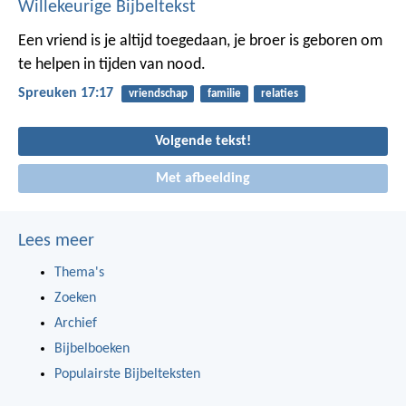
Willekeurige Bijbeltekst
Een vriend is je altijd toegedaan,
je broer is geboren om
te helpen in tijden van nood.
Spreuken 17:17
vriendschap
familie
relaties
Volgende tekst!
Met afbeelding
Lees meer
Thema's
Zoeken
Archief
Bijbelboeken
Populairste Bijbelteksten