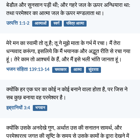
बेडौल और सुनसान पड़ी थी; और गहरे जल के ऊपर अन्धियारा था:
तथा परमेश्वर का आत्मा जल के ऊपर मण्डलाता था।
उत्पत्ति 1:1-2
आत्माओं
स्वर्ग
पवित्र आत्मा
मेरे मन का स्वामी तो तू है; तू ने मुझे माता के गर्भ में रचा। मैं तेरा
धन्यवाद करूंगा, इसलिये कि मैं भयानक और अद्भुत रीति से रचा गया
हूं। तेरे काम तो आश्चर्य के हैं, और मैं इसे भली भांति जानता हूं।
भजन संहिता 139:13-14
चमत्कार
आत्मा
सुंदरता
क्योंकि हर एक घर का कोई न कोई बनाने वाला होता है, पर जिस ने
सब कुछ बनाया वह परमेश्वर है।
इब्रानियों 3:4
भगवान
क्योंकि उसके अनदेखे गुण, अर्थात उस की सनातन सामर्थ, और
परमेश्वरत्व जगत की सृष्टि के समय से उसके कामों के द्वारा देखने में