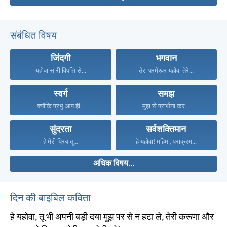
संबंधित विषय
जिंदगी
भगवान
यहोवा सारी विपत्ति से...
तेरा परमेश्वर यहोवा तेरे...
स्वर्ग
समझ
क्योंकि प्रभु आप ही...
मुझ से प्रार्थना कर...
सुंदरता
सर्वशक्तिमान
हे मेरी प्रिय तू...
हे यहोवा! महिमा, पराक्रम...
अधिक विषय...
दिन की बाइबिल कविता
हे यहोवा, तू भी अपनी बड़ी दया मुझ पर से न हटा ले, तेरी करूणा और