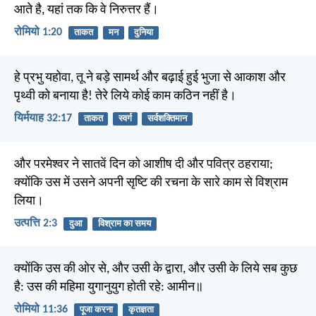
आते है, यहां तक कि वे निरुत्तर हैं।
रोमियो 1:20
ताकत
मन
दुनिया
हे प्रभु यहोवा, तू ने बड़े सामर्थ और बढ़ाई हुई भुजा से आकाश और
पृथ्वी को बनाया है! तेरे लिये कोई काम कठिन नहीं है।
यिर्मयाह 32:17
ताकत
स्वर्ग
सर्वशक्तिमान
और परमेश्वर ने सातवें दिन को आशीष दी और पवित्र ठहराया;
क्योंकि उस में उसने अपनी सृष्टि की रचना के सारे काम से विश्राम
लिया।
उत्पत्ति 2:3
दुआ
विश्राम का समय
क्योंकि उस की ओर से, और उसी के द्वारा, और उसी के लिये सब कुछ
है: उस की महिमा युगानुयुग होती रहे: आमीन॥
रोमियो 11:36
पूजा करना
कृतज्ञता