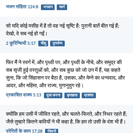
भजन संहिता 124:8
भगवान
स्वर्ग
सो यदि कोई मसीह में है तो वह नई सृष्टि है: पुरानी बातें बीत गई हैं;
देखो, वे सब नई हो गईं।
2 कुरिन्थियों 5:17
यीशु
पुनर्जन्म
फिर मैं ने स्वर्ग में, और पृथ्वी पर, और पृथ्वी के नीचे, और समुद्र की
सब सृजी हुई वस्तुओं को, और सब कुछ को जो उन में हैं, यह कहते
सुना, कि जो सिंहासन पर बैठा है, उसका, और मेम्ने का धन्यवाद, और
आदर, और महिमा, और राज्य, युगानुयुग रहे।
प्रकाशित वाक्य 5:13
पूजा करना
कृतज्ञता
प्रशंसा
क्योंकि हम उसी में जीवित रहते, और चलते-फिरते, और स्थिर रहते हैं;
जैसे तुम्हारे कितने कवियों ने भी कहा है, कि हम तो उसी के वंश भी हैं।
प्रेरितों के काम 17:28
जिंदगी