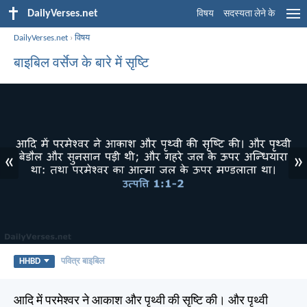
DailyVerses.net
विषय
सदस्यता लेने के
DailyVerses.net
›
विषय
बाइबिल वर्सेज के बारे में सृष्टि
«
»
HHBD
पवित्र बाइबिल
आदि में परमेश्वर ने आकाश और पृथ्वी की सृष्टि की। और पृथ्वी