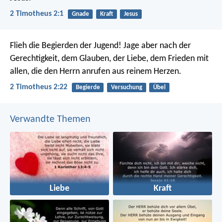
2 Timotheus 2:1
Gnade
Kraft
Jesus
Flieh die Begierden der Jugend! Jage aber nach der
Gerechtigkeit, dem Glauben, der Liebe, dem Frieden mit
allen, die den Herrn anrufen aus reinem Herzen.
2 Timotheus 2:22
Begierde
Versuchung
Übel
Verwandte Themen
Liebe
Kraft