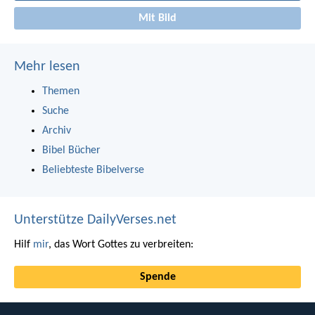
Mit Bild
Mehr lesen
Themen
Suche
Archiv
Bibel Bücher
Beliebteste Bibelverse
Unterstütze DailyVerses.net
Hilf
mir
, das Wort Gottes zu verbreiten:
Spende