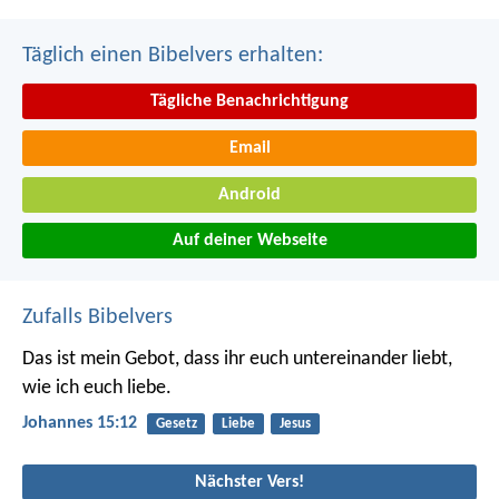
Täglich einen Bibelvers erhalten:
Tägliche Benachrichtigung
Email
Android
Auf deiner Webseite
Zufalls Bibelvers
Das ist mein Gebot, dass ihr euch untereinander liebt,
wie ich euch liebe.
Johannes 15:12
Gesetz
Liebe
Jesus
Nächster Vers!