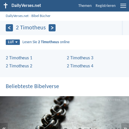
DailyVerses.net
Themen
Registrieren
DailyVerses.net
›
Bibel Bücher
2 Timotheus
Lesen Sie
2 Timotheus
online
LUT
2 Timotheus 1
2 Timotheus 3
2 Timotheus 2
2 Timotheus 4
Beliebteste Bibelverse