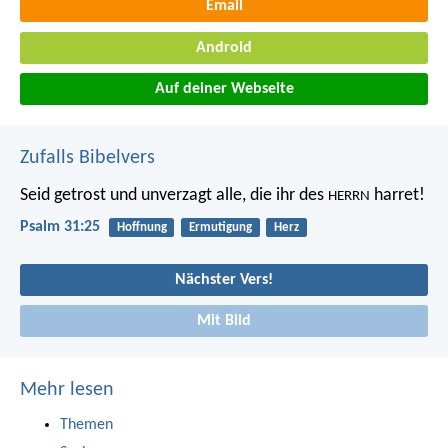
Email
Android
Auf deiner Webseite
Zufalls Bibelvers
Seid getrost und unverzagt
alle, die ihr des
harret!
HERRN
Psalm 31:25
Hoffnung
Ermutigung
Herz
Nächster Vers!
Mit Bild
Mehr lesen
Themen