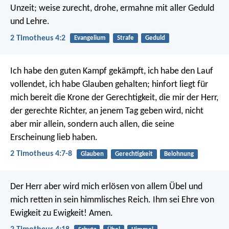
Unzeit; weise zurecht, drohe, ermahne mit aller Geduld
und Lehre.
2 Timotheus 4:2
Evangelium
Strafe
Geduld
Ich habe den guten Kampf gekämpft, ich habe den Lauf
vollendet, ich habe Glauben gehalten; hinfort liegt für
mich bereit die Krone der Gerechtigkeit, die mir der Herr,
der gerechte Richter, an jenem Tag geben wird, nicht
aber mir allein, sondern auch allen, die seine
Erscheinung lieb haben.
2 Timotheus 4:7-8
Glauben
Gerechtigkeit
Belohnung
Der Herr aber wird mich erlösen von allem Übel und
mich retten in sein himmlisches Reich. Ihm sei Ehre von
Ewigkeit zu Ewigkeit! Amen.