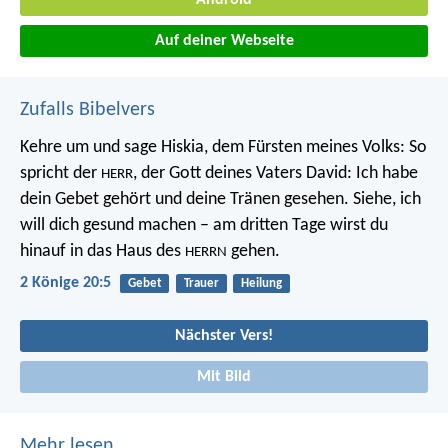
Auf deiner Webseite
Zufalls Bibelvers
Kehre um und sage Hiskia, dem Fürsten meines Volks: So
spricht der
, der Gott deines Vaters David: Ich habe
HERR
dein Gebet gehört und deine Tränen gesehen. Siehe, ich
will dich gesund machen – am dritten Tage wirst du
hinauf in das Haus des
gehen.
HERRN
2 Könige 20:5
Gebet
Trauer
Heilung
Nächster Vers!
Mit Bild
Mehr lesen