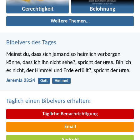
Gerechtigkeit
Belohnung
Weitere Themen...
Bibelvers des Tages
Meinst du, dass sich jemand so heimlich verbergen
könne, dass ich ihn nicht sehe?, spricht der
. Bin ich
HERR
es nicht, der Himmel und Erde erfüllt?, spricht der
.
HERR
Jeremia 23:24
Gott
Himmel
Täglich einen Bibelvers erhalten:
Tägliche Benachrichtigung
Email
Android