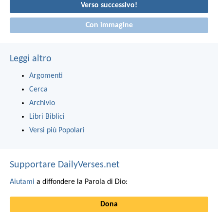
Verso successivo!
Con immagine
Leggi altro
Argomenti
Cerca
Archivio
Libri Biblici
Versi più Popolari
Supportare DailyVerses.net
Aiutami
a diffondere la Parola di Dio:
Dona