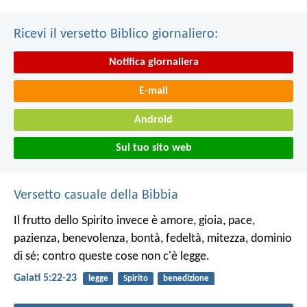
Ricevi il versetto Biblico giornaliero:
Notifica giornaliera
E-mail
Android
Sul tuo sito web
Versetto casuale della Bibbia
Il frutto dello Spirito invece è amore, gioia, pace,
pazienza, benevolenza, bontà, fedeltà, mitezza, dominio
di sé; contro queste cose non c'è legge.
Galati 5:22-23
legge
Spirito
benedizione