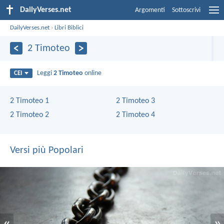
DailyVerses.net
Argomenti
Sottoscrivi
DailyVerses.net
›
Libri Biblici
2 Timoteo
Leggi
2 Timoteo
online
CEI
2 Timoteo 1
2 Timoteo 3
2 Timoteo 2
2 Timoteo 4
Versi più Popolari