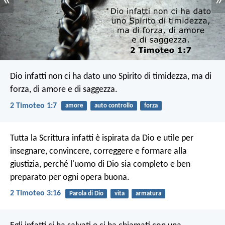
«
»
Dio infatti non ci ha dato uno Spirito di timidezza, ma di
forza, di amore e di saggezza.
2 Timoteo 1:7
amore
auto controllo
forza
Tutta la Scrittura infatti è ispirata da Dio e utile per
insegnare, convincere, correggere e formare alla
giustizia, perché l'uomo di Dio sia completo e ben
preparato per ogni opera buona.
2 Timoteo 3:16
Parola di Dio
vita
armatura