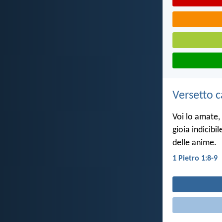
Versetto c
Voi lo amate, 
gioia indicibi
delle anime.
1 Pietro 1:8-9