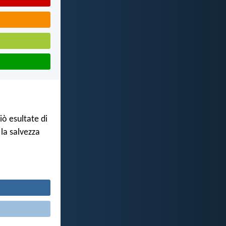
iò esultate di
 la salvezza