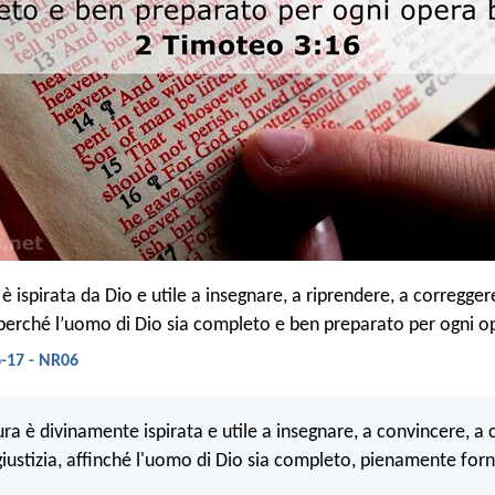
 è ispirata da Dio e utile a insegnare, a riprendere, a corregge
a, perché l’uomo di Dio sia completo e ben preparato per ogni 
-17 - NR06
tura è divinamente ispirata e utile a insegnare, a convincere, a
 giustizia, affinché l'uomo di Dio sia completo, pienamente forn