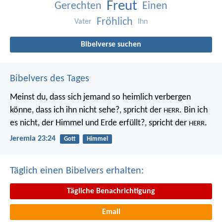
Freut
Gerechten
Einen
Fröhlich
Vater
Ihn
Bibelverse suchen
Bibelvers des Tages
Meinst du, dass sich jemand so heimlich verbergen
könne, dass ich ihn nicht sehe?, spricht der
. Bin ich
HERR
es nicht, der Himmel und Erde erfüllt?, spricht der
.
HERR
Jeremia 23:24
Gott
Himmel
Täglich einen Bibelvers erhalten:
Tägliche Benachrichtigung
Email