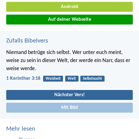
Android
Auf deiner Webseite
Zufalls Bibelvers
Niemand betrüge sich selbst. Wer unter euch meint,
weise zu sein in dieser Welt, der werde ein Narr, dass er
weise werde.
1 Korinther 3:18
Weisheit
Welt
Selbstsucht
Nächster Vers!
Mit Bild
Mehr lesen