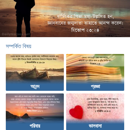
সম্পর্কিত বিষয়
আনন্দ
প্রজ্ঞা
পরিবার
ভালবাসা