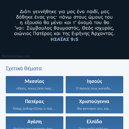
Σχετικά θέματα
Μεσσίας
Ιησούς
«Εσείς, ποιος λέτε πως...
Ο Ιησούς τους κοίταξε...
Πατέρας
Χριστούγεννα
Όπως σπλαχνίζεται ο πατέρας...
Θα γεννήσει γιο, και...
Αγάπη
Ελπίδα
Εκείνος που αγαπάει έχει...
Ξέρω πολύ καλά τα...