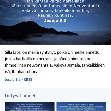
Sillä lapsi on meille syntynyt,
poika on meille annettu,
jonka hartioilla on herraus,
ja hänen nimensä on:
Ihmeellinen neuvonantaja, Väkevä Jumala,
Iankaikkinen
isä, Rauhanruhtinas.
Jesaja 9:5 - KR38
Liittyvät aiheet