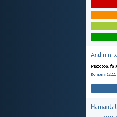
Andinin-t
Mazotoa, fa 
Romana 12:11
Hamantat