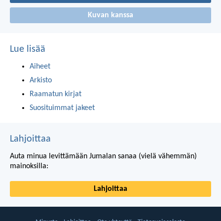
Kuvan kanssa
Lue lisää
Aiheet
Arkisto
Raamatun kirjat
Suosituimmat jakeet
Lahjoittaa
Auta minua levittämään Jumalan sanaa (vielä vähemmän)
mainoksilla:
Lahjoittaa