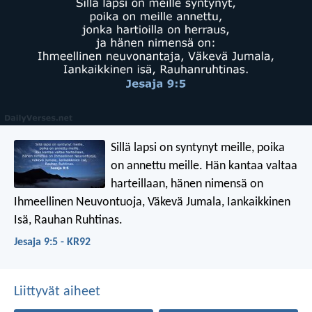
Sillä lapsi on syntynyt meille,
poika
on annettu meille.
Hän kantaa valtaa
harteillaan,
hänen nimensä on
Ihmeellinen Neuvontuoja, Väkevä Jumala,
Iankaikkinen
Isä, Rauhan Ruhtinas.
Jesaja 9:5 - KR92
Liittyvät aiheet