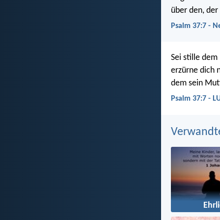
über den, der
Psalm 37:7 - N
Sei stille dem
erzürne dich 
dem sein Mutw
Psalm 37:7 - L
Verwandt
Ehrl