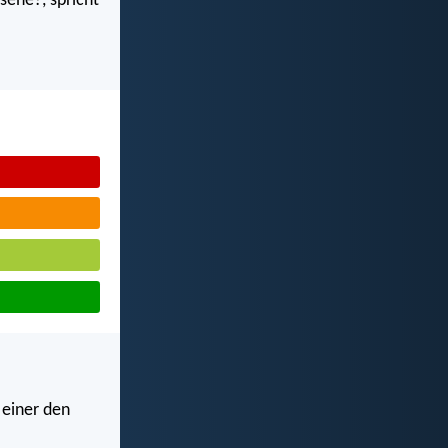
sehe?, spricht
 einer den