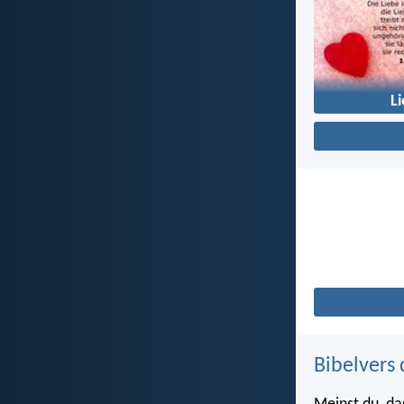
L
Bibelvers 