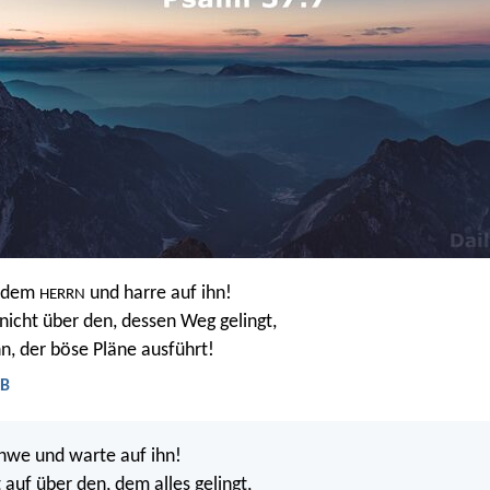
r dem
und harre auf ihn!
HERRN
 nicht über den, dessen Weg gelingt,
, der böse Pläne ausführt!
LB
Jahwe und warte auf ihn!
 auf über den, dem alles gelingt,