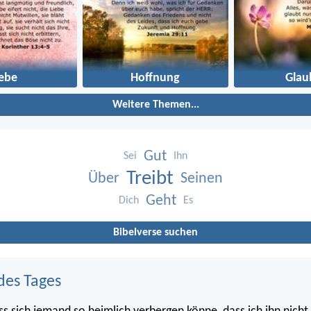
iebe
Hoffnung
Glau
Weitere Themen...
Gut
Sei
Ihn
Treibt
Über
Seinen
Geht
Dich
Es
Bibelverse suchen
des Tages