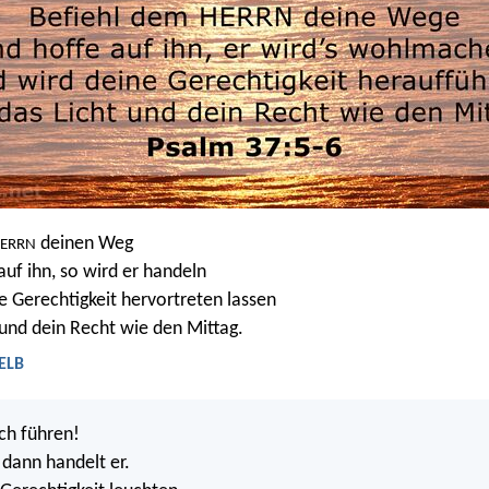
deinen Weg
ERRN
auf ihn, so wird er handeln
e Gerechtigkeit hervortreten lassen
 und dein Recht wie den Mittag.
 ELB
ch führen!
 dann handelt er.