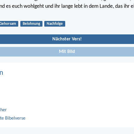
nd es euch wohlgeht und ihr lange lebt in dem Lande, das ihr
Gehorsam
Belohnung
Nachfolge
Nächster Vers!
Mit Bild
n
cher
te Bibelverse