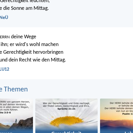
 Gerechtigkeit leuchten,
e die Sonne am Mittag.
 NeÜ
deine Wege
ERRN
 ihn; er wird's wohl machen
e Gerechtigkeit hervorbringen
 und dein Recht wie den Mittag.
 LU12
e Themen