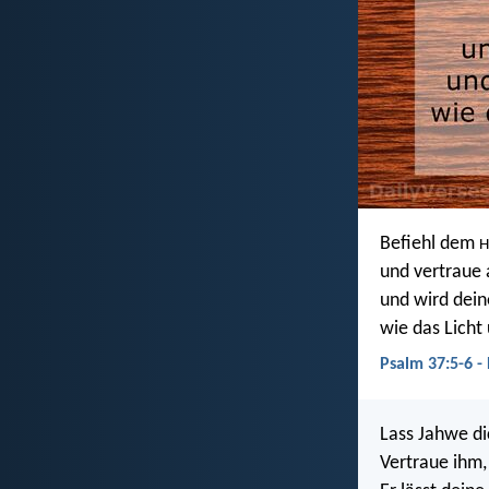
Befiehl dem
H
und vertraue 
und wird dein
wie das Licht
Psalm 37:5-6 -
Lass Jahwe di
Vertraue ihm,