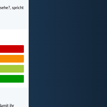
sehe?, spricht
damit ihr