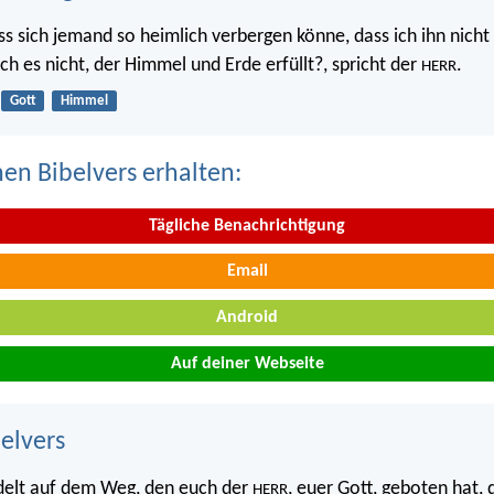
ss sich jemand so heimlich verbergen könne, dass ich ihn nicht 
 ich es nicht, der Himmel und Erde erfüllt?, spricht der
.
HERR
Gott
Himmel
nen Bibelvers erhalten:
Tägliche Benachrichtigung
Email
Android
Auf deiner Webseite
belvers
elt auf dem Weg, den euch der
, euer Gott, geboten hat, 
HERR