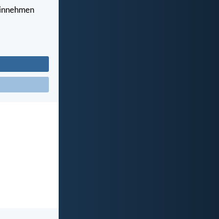
 einnehmen