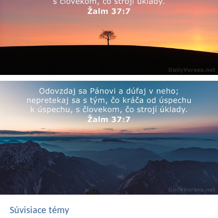
Súvisiace témy