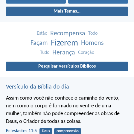
Mais Temas...
Recompensa
Estão
Todo
Fizerem
Façam
Homens
Herança
Tudo
Coração
Pesquisar versículos Bíblicos
Versículo da Bíblia do dia
Assim como você não conhece o caminho do vento,
nem como o corpo é formado no ventre de uma
mulher,
também não pode compreender as obras de
Deus,
o Criador de todas as coisas.
Eclesiastes 11:5
Deus
compreensão