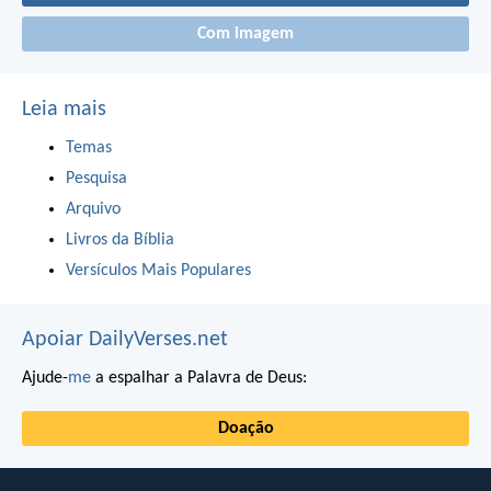
Com imagem
Leia mais
Temas
Pesquisa
Arquivo
Livros da Bíblia
Versículos Mais Populares
Apoiar DailyVerses.net
Ajude-
me
a espalhar a Palavra de Deus:
Doação