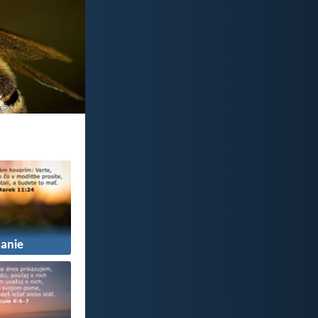
manie