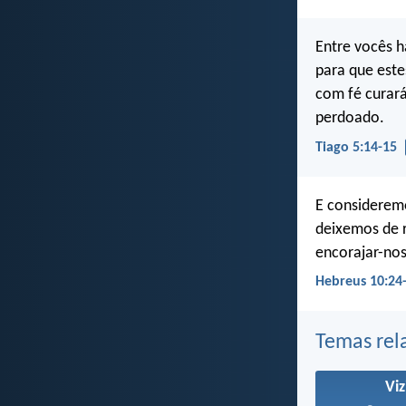
Entre vocês h
para que este
com fé curará
perdoado.
Tiago 5:14-15
E consideremo
deixemos de 
encorajar-nos
Hebreus 10:24
Temas rel
Vi