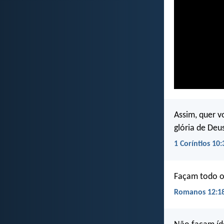
Assim, quer 
glória de Deu
1 Coríntios 10:
Façam todo o 
Romanos 12:1