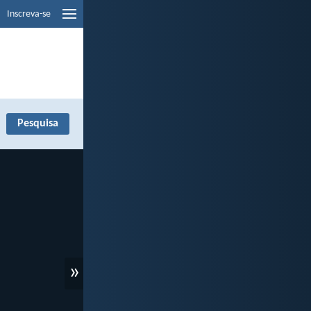
Inscreva-se
»