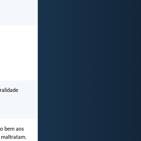
ralidade
 o bem aos
 maltratam.