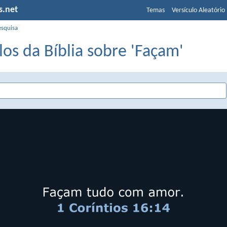
s.net
Temas
Versículo Aleatório
esquisa
los da Bíblia sobre 'Façam'