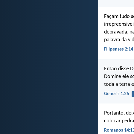
Façam tudo s
irrepreensíve
depravada, na
palavra da vi
Filipenses 2:14
Então disse 
Domine ele so
toda a terra 
Gênesis 1:26
Portanto, dei
colocar pedr
Romanos 14:1