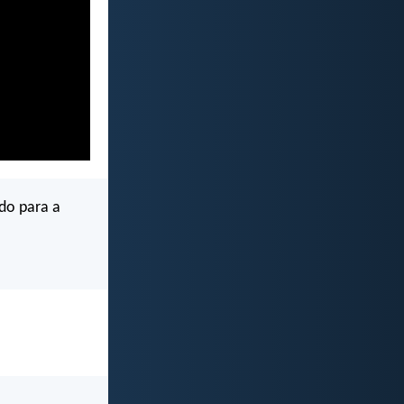
do para a